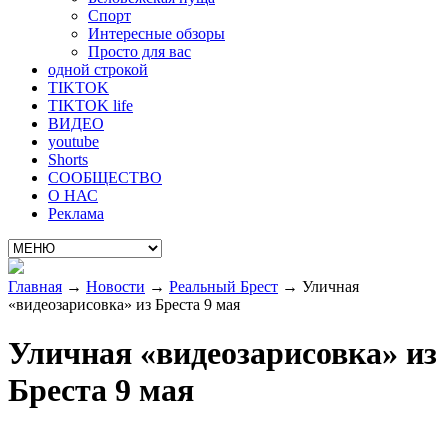
Спорт
Интересные обзоры
Просто для вас
одной строкой
TIKTOK
TIKTOK life
ВИДЕО
youtube
Shorts
СООБЩЕСТВО
О НАС
Реклама
Главная
→
Новости
→
Реальный Брест
→
Уличная
«видеозарисовка» из Бреста 9 мая
Уличная «видеозарисовка» из
Бреста 9 мая