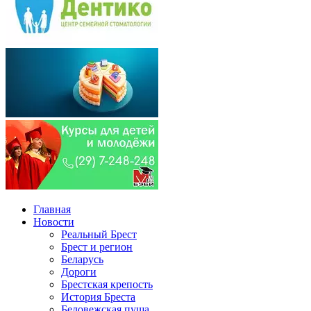
Главная
Новости
Реальный Брест
Брест и регион
Беларусь
Дороги
Брестская крепость
История Бреста
Беловежская пуща