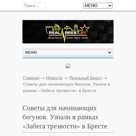
Главная
→
Новости
→
Реальный Брест
→
Советы для начинающих бегунов. Узнали в
рамках «Забега трезвости» в Бресте
Советы для начинающих
бегунов. Узнали в рамках
«Забега трезвости» в Бресте