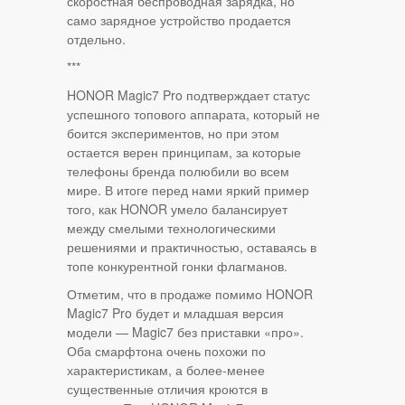
скоростная беспроводная зарядка, но
само зарядное устройство продается
отдельно.
***
HONOR Magic7 Pro подтверждает статус
успешного топового аппарата, который не
боится экспериментов, но при этом
остается верен принципам, за которые
телефоны бренда полюбили во всем
мире. В итоге перед нами яркий пример
того, как HONOR умело балансирует
между смелыми технологическими
решениями и практичностью, оставаясь в
топе конкурентной гонки флагманов.
Отметим, что в продаже помимо HONOR
Magic7 Pro будет и младшая версия
модели — Magic7 без приставки «про».
Оба смарфтона очень похожи по
характеристикам, а более-менее
существенные отличия кроются в