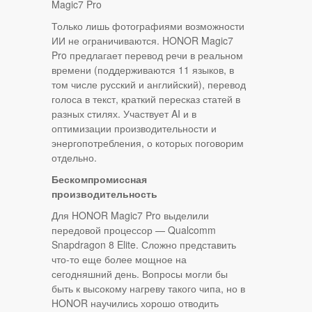
Magic7 Pro
Только лишь фотографиями возможности
ИИ не ограничиваются. HONOR Magic7
Pro предлагает перевод речи в реальном
времени (поддерживаются 11 языков, в
том числе русский и английский), перевод
голоса в текст, краткий пересказ статей в
разных стилях. Участвует AI и в
оптимизации производительности и
энергопотребления, о которых поговорим
отдельно.
Бескомпромиссная
производительность
Для HONOR Magic7 Pro выделили
передовой процессор — Qualcomm
Snapdragon 8 Elite. Сложно представить
что-то еще более мощное на
сегодняшний день. Вопросы могли бы
быть к высокому нагреву такого чипа, но в
HONOR научились хорошо отводить