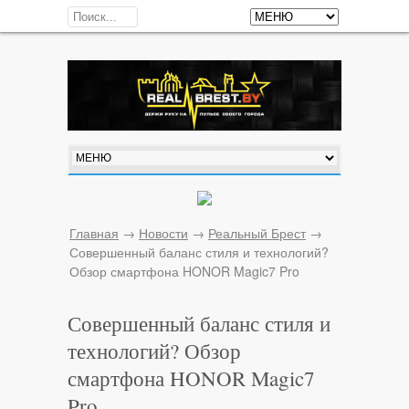
Главная
→
Новости
→
Реальный Брест
→
Совершенный баланс стиля и технологий?
Обзор смартфона HONOR Magic7 Pro
Совершенный баланс стиля и
технологий? Обзор
смартфона HONOR Magic7
Pro