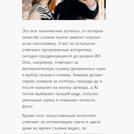
Это все технические аспекты, от которых
качество съемки нынче зависит хорошо
если наполовину. А вот за остальное
отвечают программные алгоритмы,
сегодня продвинувшиеся до уровня ИИ.
Они, например, отвечают за
автоматическую съемку динамичных сцен
и выбор лучшего снимка. Камера делает
серию снимков за полторы секунды до и
после нажатия на кнопку затвора, а AI
потом выбирает лучший кадр, попутно
уменьшая шумы и повышая четкость
фото.
Кроме того, искусственный интеллект
отвечает за оптимизацию света и цвета
даже во время съемки видео, за
улучшение качества фото при суперзуме,