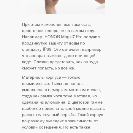
При этом изменения все-таки есть,
просто они теперь не на самом виду.
Например, HONOR Magic7 Pro получил
продвинутую защиту от воды по
стандарту IP69. Это означает, например,
что аппарат выживет даже в кипящей
воде. Сложно представить, как он туда
сможет попасть, но все же.
Материалы корпуса — только
премиальные. Тыльная панель
выполнена в немарком матовом стекле,
тогда как рамка хотя тоже матовая, но
сделана из алюминия. В цветовой гамме
наиболее примечательной можно назвать
расцветку «лунный серый». Такой корпус
по-разному выглядит в зависимости от
условий освещения. Но есть также
классический черный и условно женский