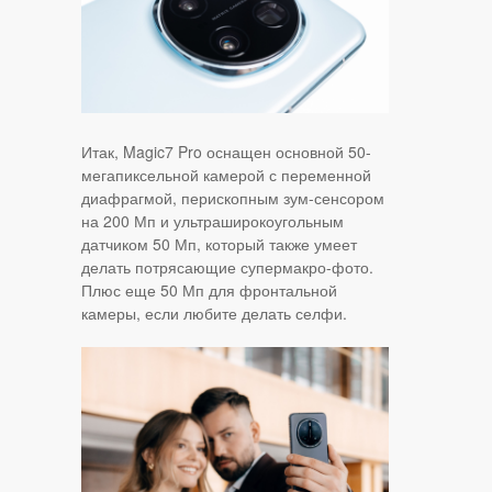
Итак, Magic7 Pro оснащен основной 50-
мегапиксельной камерой с переменной
диафрагмой, перископным зум-сенсором
на 200 Мп и ультраширокоугольным
датчиком 50 Мп, который также умеет
делать потрясающие супермакро-фото.
Плюс еще 50 Мп для фронтальной
камеры, если любите делать селфи.