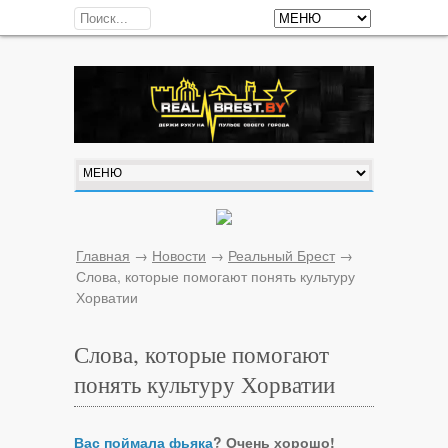
Главная
→
Новости
→
Реальный Брест
→
Слова, которые помогают понять культуру
Хорватии
Слова, которые помогают
понять культуру Хорватии
Вас поймала фьяка
? Очень хорошо!