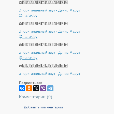
☎️3️⃣7️⃣5️⃣2️⃣9️⃣7️⃣2️⃣8️⃣0️⃣0️⃣5️⃣9️⃣
♬ оригинальный звук - Денис Марук
@maruk.by
☎️3️⃣7️⃣5️⃣2️⃣9️⃣7️⃣2️⃣8️⃣0️⃣0️⃣5️⃣9️⃣
♬ оригинальный звук - Денис Марук
@maruk.by
☎️3️⃣7️⃣5️⃣2️⃣9️⃣7️⃣2️⃣8️⃣0️⃣0️⃣5️⃣9️⃣
♬ оригинальный звук - Денис Марук
@maruk.by
☎️3️⃣7️⃣5️⃣2️⃣9️⃣7️⃣2️⃣8️⃣0️⃣0️⃣5️⃣9️⃣
♬ оригинальный звук - Денис Марук
Поделиться:
Комментарии (
0
)
Добавить комментарий