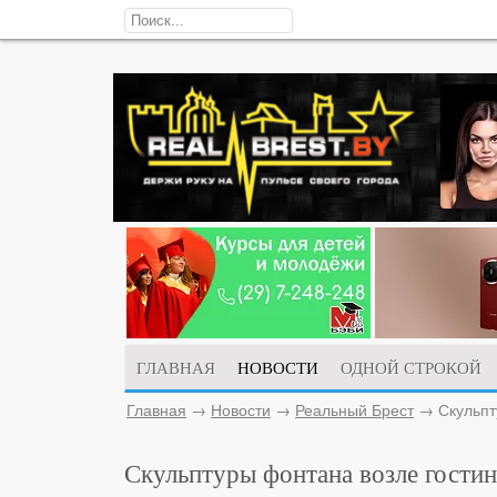
ГЛАВНАЯ
НОВОСТИ
ОДНОЙ СТРОКОЙ
Главная
→
Новости
→
Реальный Брест
→
Скульпт
Скульптуры фонтана возле гостин