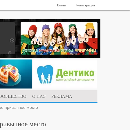
Войти
Регистрация
ООБЩЕСТВО
О НАС
РЕКЛАМА
вое привычное место
привычное место