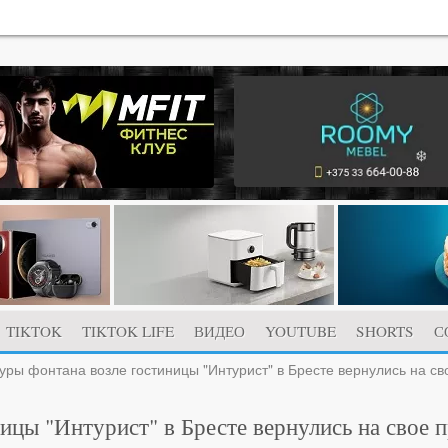
TIKTOK
TIKTOK LIFE
ВИДЕО
YOUTUBE
SHORTS
С
уры фонтана возле гостиницы "Интурист" в Бресте вернулись на с
ицы "Интурист" в Бресте вернулись на свое 