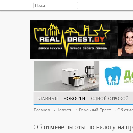
ГЛАВНАЯ
НОВОСТИ
ОДНОЙ СТРОКОЙ
Главная
→
Новости
→
Реальный Брест
→
Об отме
Об отмене льготы по налогу на п