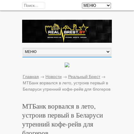
Главная
→
Новости
→
Реальный Брест
→
МТБанк ворвался в лето, устроив первый в
Беларуси утренний кофе-рейв для блогеров
МТБанк ворвался в лето,
устроив первый в Беларуси
утренний кофе-рейв для
блогеров