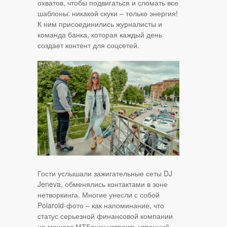
охватов, чтобы подвигаться и сломать все
шаблоны: никакой скуки – только энергия!
К ним присоединились журналисты и
команда банка, которая каждый день
создает контент для соцсетей.
Гости услышали зажигательные сеты DJ
Jeneva, обменялись контактами в зоне
нетворкинга. Многие унесли с собой
Polaroid-фото – как напоминание, что
статус серьезной финансовой компании
не мешает МТБанку устроить утренний