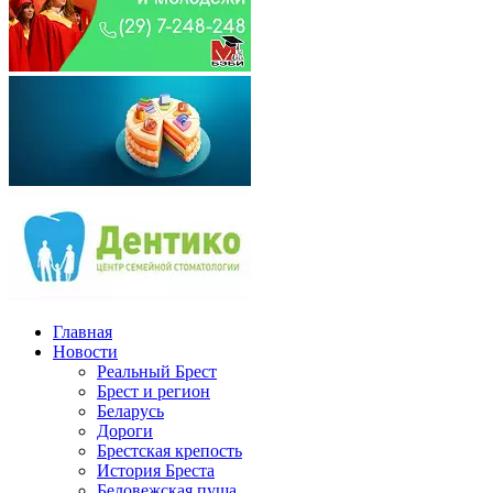
Главная
Новости
Реальный Брест
Брест и регион
Беларусь
Дороги
Брестская крепость
История Бреста
Беловежская пуща