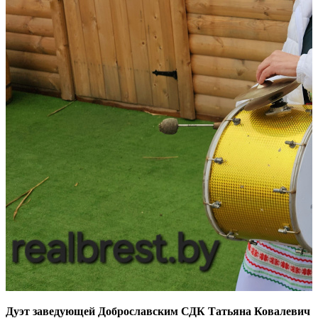
Дуэт заведующей Доброславским СДК Татьяна Ковалевич