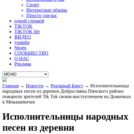
Спорт
Интересные обзоры
Просто для вас
одной строкой
TIKTOK
TIKTOK life
ВИДЕО
youtube
Shorts
СООБЩЕСТВО
О НАС
Реклама
Главная
→
Новости
→
Реальный Брест
→
Исполнительницы
народных песен из деревни Доброславка Пинского района
покорили зрителей Tik Tok своим выступлением на Дожинках
в Микашевичах
Исполнительницы народных
песен из деревни