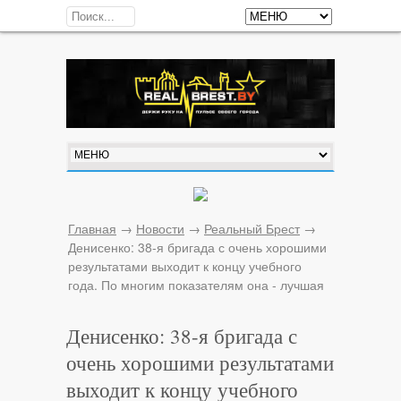
Главная
→
Новости
→
Реальный Брест
→
Денисенко: 38-я бригада с очень хорошими
результатами выходит к концу учебного
года. По многим показателям она - лучшая
Денисенко: 38-я бригада с
очень хорошими результатами
выходит к концу учебного