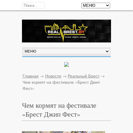
Главная
→
Новости
→
Реальный Брест
→
Чем кормят на фестивале «Брест Джип
Фест»
Чем кормят на фестивале
«Брест Джип Фест»