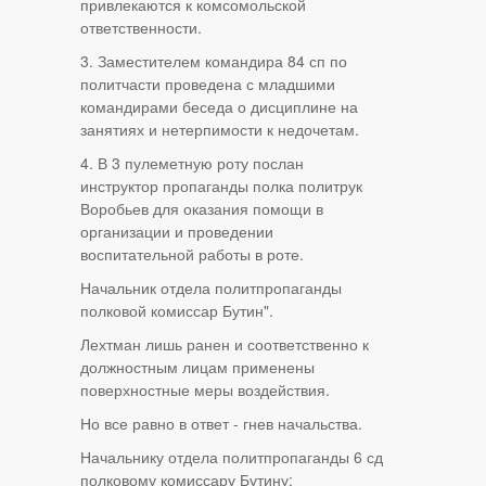
привлекаются к комсомольской
ответственности.
3. Заместителем командира 84 сп по
политчасти проведена с младшими
командирами беседа о дисциплине на
занятиях и нетерпимости к недочетам.
4. В 3 пулеметную роту послан
инструктор пропаганды полка политрук
Воробьев для оказания помощи в
организации и проведении
воспитательной работы в роте.
Начальник отдела политпропаганды
полковой комиссар Бутин".
Лехтман лишь ранен и соответственно к
должностным лицам применены
поверхностные меры воздействия.
Но все равно в ответ - гнев начальства.
Начальнику отдела политпропаганды 6 сд
полковому комиссару Бутину: