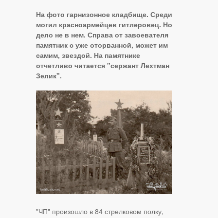
На фото гарнизонное кладбище. Среди
могил красноармейцев гитлеровец. Но
дело не в нем. Справа от завоевателя
памятник с уже оторванной, может им
самим, звездой. На памятнике
отчетливо читается "сержант Лехтман
Зелик".
"ЧП" произошло в 84 стрелковом полку,