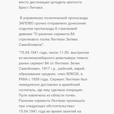
место дислокации цитадель крепости
Брест Литовск.
В управление политической пропаганды
ЗАПОВО срочно отправлено донесение
отделом пропаганды 6 стрелковой
дивизии "О ранении сержанта 84
стрелкового полка Лехтман Зелика
Самойловича":
"15.04.1941 года, около 11.00. выстрелом
из мелкокалиберного револьвера тяжело
ранен сержант 84 сп Лехтман Зелик
Самойлович, 1917 г.р., рабочий, еврей,
образование среднее, член ВЛКСМ, в
РККА с 1939 года. Сержант Лехтман был
немедленно доставлен в армейский
госпиталь, где ему сделана операция.
Пуля извлечена из области почек.
Ранение сержанта Лехтман произошло
при следующих обстоятельствах:
15.04.1941 года во время занятий на