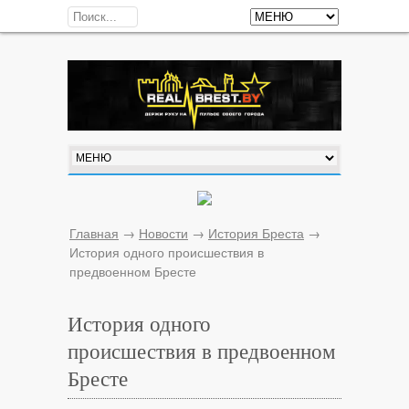
Главная
→
Новости
→
История Бреста
→
История одного происшествия в
предвоенном Бресте
История одного
происшествия в предвоенном
Бресте