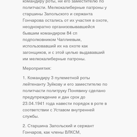
командиру роты, ни его заместителю по
политчасти. Мелкокалиберные патроны у
старшины Запольского и сержанта
Гончарова остались от их участия в охоте,
неоднократно организовывавшейся
бывшим командиром 84 сп
подполковником Чаплиевым,
использовавший их на охоте как
загонщиков, и с этой целью выдававший
им мелкокалиберные патроны.
Мероприятия:
1. Командиру 3 пулеметной роты
лейтенанту Зуйкову и его заместителю по
политчасти политруку Понявину сделано
предупреждение и дан срок до
23.04.1941 года навести порядок в роте в
соответствии с Уставом внутренней
службы.
2. Старшина Запольский и сержант
Гончаров, как члены ВЛКСМ,