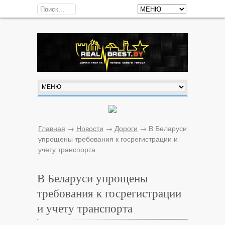
Главная
→
Новости
→
Дороги
→
В Беларуси
упрощены требования к госрегистрации и
учету транспорта
В Беларуси упрощены
требования к госрегистрации
и учету транспорта