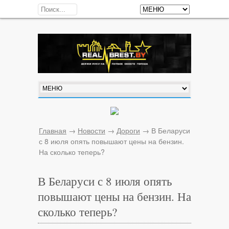
Главная
→
Новости
→
Дороги
→
В Беларуси
с 8 июля опять повышают цены на бензин.
На сколько теперь?
В Беларуси с 8 июля опять
повышают цены на бензин. На
сколько теперь?