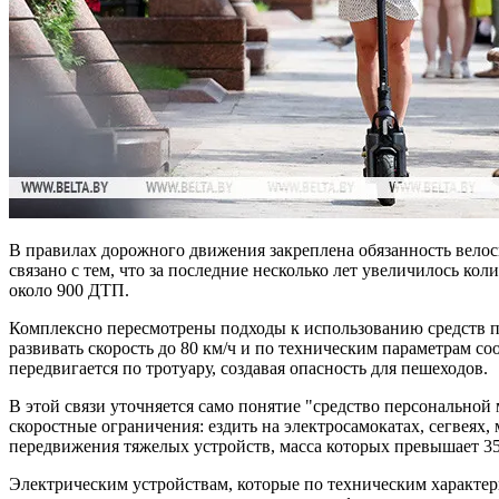
В правилах дорожного движения закреплена обязанность велос
связано с тем, что за последние несколько лет увеличилось ко
около 900 ДТП.
Комплексно пересмотрены подходы к использованию средств п
развивать скорость до 80 км/ч и по техническим параметрам с
передвигается по тротуару, создавая опасность для пешеходов.
В этой связи уточняется само понятие "средство персональной
скоростные ограничения: ездить на электросамокатах, сегвеях, 
передвижения тяжелых устройств, масса которых превышает 35 
Электрическим устройствам, которые по техническим характер