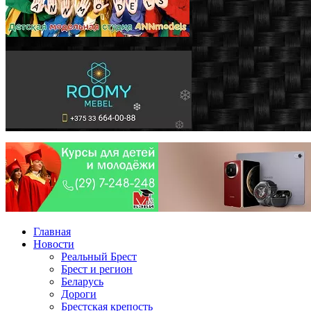
Главная
Новости
Реальный Брест
Брест и регион
Беларусь
Дороги
Брестская крепость