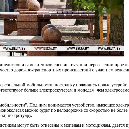
ипедистов и самокатчиков спешиваться при пересечении проезже
личество дорожно-транспортных происшествий с участием велосип
ерсональной мобильности, поскольку появились новые устройст
оответствуют больше электроскутерам и мопедам, чем электросам
 мобильности". Под ним понимается устройство, имеющее электр
моноколесах можно будет по велодорожке со скоростью не более 25
кг, по тротуару.
истикам могут быть отнесены к мопедам и мотоциклам, дается п