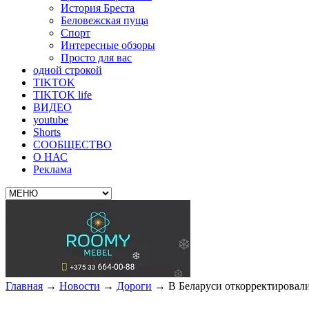
История Бреста
Беловежская пуща
Спорт
Интересные обзоры
Просто для вас
одной строкой
TIKTOK
TIKTOK life
ВИДЕО
youtube
Shorts
СООБЩЕСТВО
О НАС
Реклама
Главная
→
Новости
→
Дороги
→
В Беларуси откорректировали