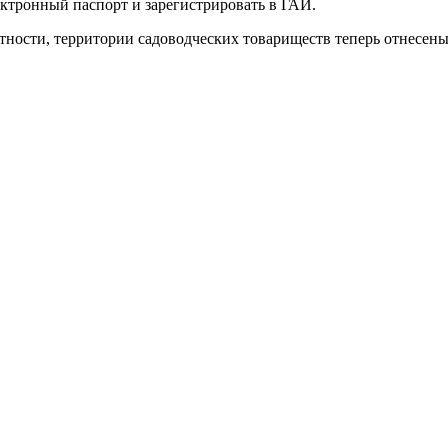
ектронный паспорт и зарегистрировать в ГАИ.
ности, территории садоводческих товариществ теперь отнесены