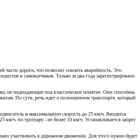
й части дороги, что позволит снизить аварийность. Это
едистов и самокатчиков. Только за два года зарегистрировано
ва, не подпадающие под классическое понятие. Они способны
окатам. По сути, речь идет о полноценном транспорте, который
одвигатель и максимальную скорость до 25 км/ч. Вводятся
 км/ч, по тротуару - не более 10 км/ч. Устанавливается запрет
раво участвовать в дорожном движении. Для этого нужно будет