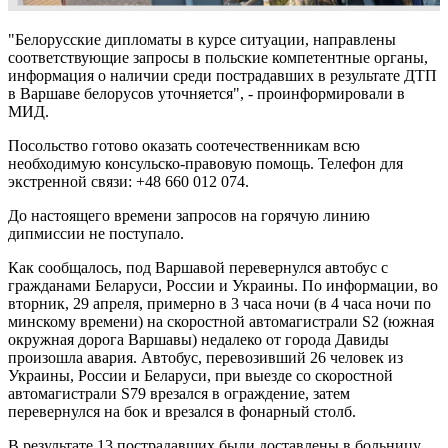
"Белорусские дипломаты в курсе ситуации, направлены
соответствующие запросы в польские компетентные органы,
информация о наличии среди пострадавших в результате ДТП
в Варшаве белорусов уточняется", - проинформировали в
МИД.
Посольство готово оказать соотечественникам всю
необходимую консульско-правовую помощь. Телефон для
экстренной связи: +48 660 012 074.
До настоящего времени запросов на горячую линию
дипмиссии не поступало.
Как сообщалось, под Варшавой перевернулся автобус с
гражданами Беларуси, России и Украины. По информации, во
вторник, 29 апреля, примерно в 3 часа ночи (в 4 часа ночи по
минскому времени) на скоростной автомагистрали S2 (южная
окружная дорога Варшавы) недалеко от города Давиды
произошла авария. Автобус, перевозивший 26 человек из
Украины, России и Беларуси, при выезде со скоростной
автомагистрали S79 врезался в ограждение, затем
перевернулся на бок и врезался в фонарный столб.
В результате 13 пострадавших были доставлены в больницу,