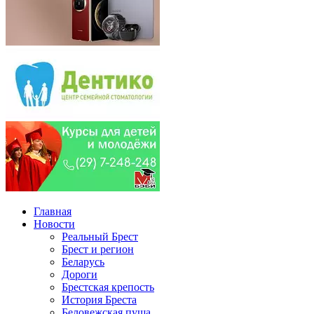
Главная
Новости
Реальный Брест
Брест и регион
Беларусь
Дороги
Брестская крепость
История Бреста
Беловежская пуща