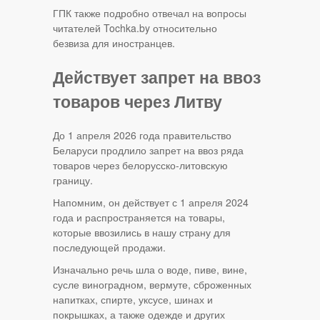
ГПК также подробно отвечал на вопросы
читателей Tochka.by относительно
безвиза для иностранцев.
Действует запрет на ввоз
товаров через Литву
До 1 апреля 2026 года правительство
Беларуси продлило запрет на ввоз ряда
товаров через белорусско-литовскую
границу.
Напомним, он действует с 1 апреля 2024
года и распространяется на товары,
которые ввозились в нашу страну для
последующей продажи.
Изначально речь шла о воде, пиве, вине,
сусле виноградном, вермуте, сброженных
напитках, спирте, уксусе, шинах и
покрышках, а также одежде и других