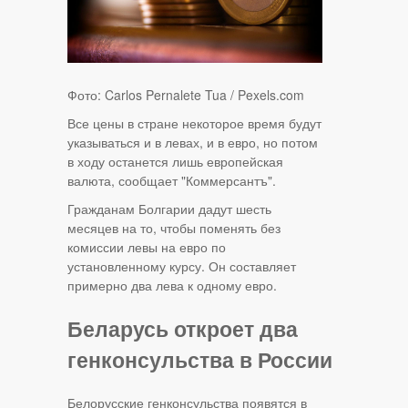
Фото: Carlos Pernalete Tua / Pexels.com
Все цены в стране некоторое время будут
указываться и в левах, и в евро, но потом
в ходу останется лишь европейская
валюта, сообщает "Коммерсантъ".
Гражданам Болгарии дадут шесть
месяцев на то, чтобы поменять без
комиссии левы на евро по
установленному курсу. Он составляет
примерно два лева к одному евро.
Беларусь откроет два
генконсульства в России
Белорусские генконсульства появятся в