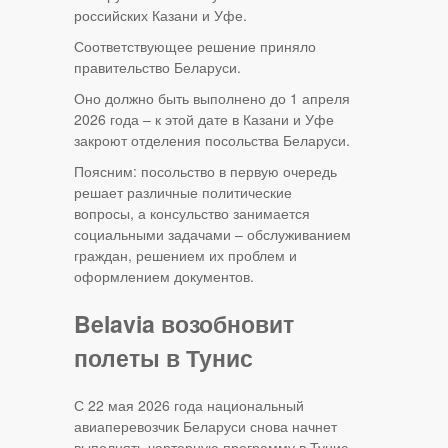
российских Казани и Уфе.
Соответствующее решение приняло
правительство Беларуси.
Оно должно быть выполнено до 1 апреля
2026 года – к этой дате в Казани и Уфе
закроют отделения посольства Беларуси.
Поясним: посольство в первую очередь
решает различные политические
вопросы, а консульство занимается
социальными задачами – обслуживанием
граждан, решением их проблем и
оформлением документов.
Belavia возобновит
полеты в Тунис
С 22 мая 2026 года национальный
авиаперевозчик Беларуси снова начнет
выполнять чартерную программу в Тунис.