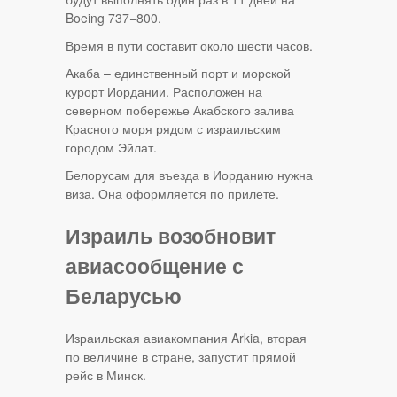
Boeing 737−800.
Время в пути составит около шести часов.
Акаба – единственный порт и морской
курорт Иордании. Расположен на
северном побережье Акабского залива
Красного моря рядом с израильским
городом Эйлат.
Белорусам для въезда в Иорданию нужна
виза. Она оформляется по прилете.
Израиль возобновит
авиасообщение с
Беларусью
Израильская авиакомпания Arkia, вторая
по величине в стране, запустит прямой
рейс в Минск.