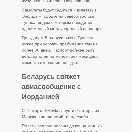
Фото: Noelle Guirola / Unsplash.com
Самолеты будут садиться и взлетать в
Энфиде – городке на северо-востоке
Туниса, рядом с которым находится
одноименный международный аэропорт.
Гражданам Беларуси виза в Тунис не
нужна при условии пребывания там не
более 90 дней. Паспорт должен быть
действителен не менее трех месяцев с
момента окончания поездки.
Беларусь свяжет
авиасообщение с
Иорданией
С 10 марта Belavia запустит чартеры из
Минска в иорданский город Акаба.
Полеты запланированы до конца мая. Их
будут выполнять один раз в 11 дней на