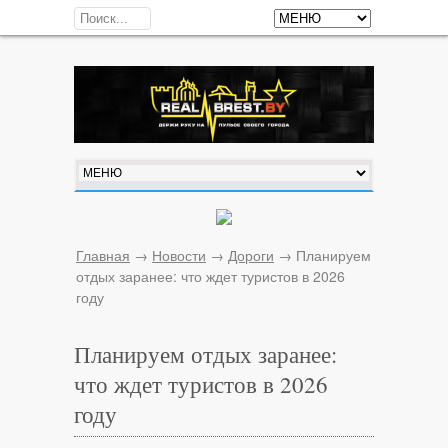
Главная
→
Новости
→
Дороги
→
Планируем
отдых заранее: что ждет туристов в 2026
году
Планируем отдых заранее:
что ждет туристов в 2026
году