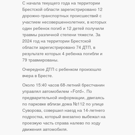
С начала текущего года на территории
Брестской области зарегистрировано 12
дорожно-транспортных происшествий с
участием несовершеннолетних, в которых
один ребенок погиб и 12 детей получили
травмы различной степени тяжести. За
2024 год на территории Брестской
области зарегистрировано 74 ДТП, в
результате которых 4 ребенка погибли и
79 травмированы.
Очередное ДТП с ребенком произошло
вчера в Бресте.
Около 15:40 часов 68-летний брестчанин
управлял автомобилем «Ford». По
предварительной информации, двигаясь
по парковке вблизи дома №112 по улице
Суворова, совершил наезд на 14-летнего
подростка, который внезапно выбежал на
проезжую часть справа налево по ходу
движения автомобиля.