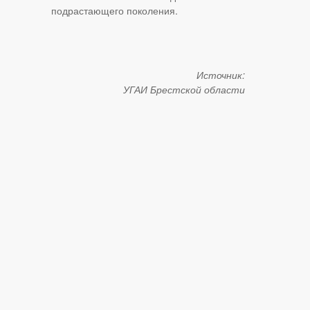
подрастающего поколения.
Источник:
УГАИ Брестской области