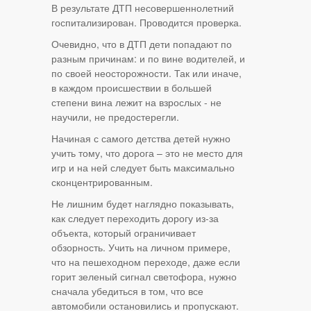
В результате ДТП несовершеннолетний
госпитализирован. Проводится проверка.
Очевидно, что в ДТП дети попадают по
разным причинам: и по вине водителей, и
по своей неосторожности. Так или иначе,
в каждом происшествии в большей
степени вина лежит на взрослых - не
научили, не предостерегли.
Начиная с самого детства детей нужно
учить тому, что дорога – это не место для
игр и на ней следует быть максимально
сконцентрированным.
Не лишним будет наглядно показывать,
как следует переходить дорогу из-за
объекта, который ограничивает
обзорность. Учить на личном примере,
что на пешеходном переходе, даже если
горит зеленый сигнал светофора, нужно
сначала убедиться в том, что все
автомобили остановились и пропускают.