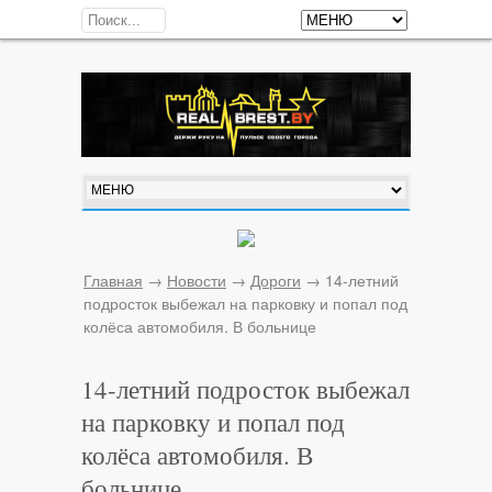
Главная
→
Новости
→
Дороги
→
14-летний
подросток выбежал на парковку и попал под
колёса автомобиля. В больнице
14-летний подросток выбежал
на парковку и попал под
колёса автомобиля. В
больнице