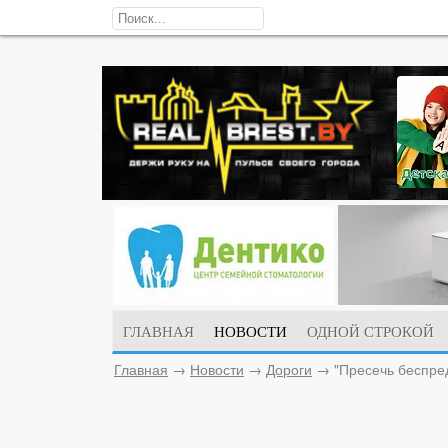
ГЛАВНАЯ
НОВОСТИ
ОДНОЙ СТРОКОЙ
Главная
→
Новости
→
Дороги
→
"Пресечь беспред