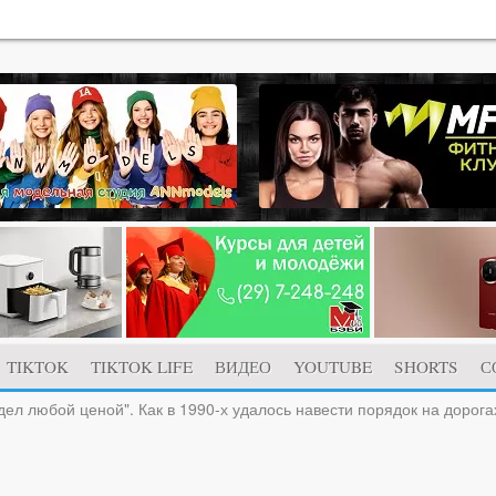
TIKTOK
TIKTOK LIFE
ВИДЕО
YOUTUBE
SHORTS
С
ел любой ценой". Как в 1990-х удалось навести порядок на дорога