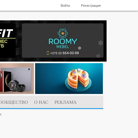
Войти
Регистрация
ООБЩЕСТВО
О НАС
РЕКЛАМА
х