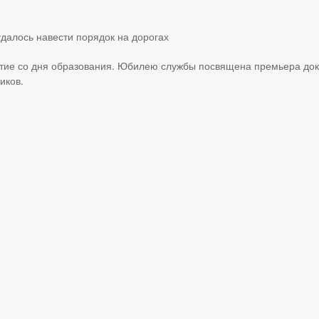
етие со дня образования. Юбилею службы посвящена премьера до
иков.