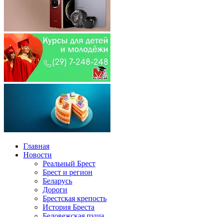
Главная
Новости
Реальный Брест
Брест и регион
Беларусь
Дороги
Брестская крепость
История Бреста
Беловежская пуща