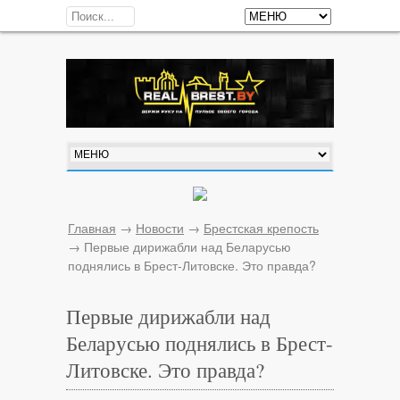
Главная
→
Новости
→
Брестская крепость
→
Первые дирижабли над Беларусью
поднялись в Брест-Литовске. Это правда?
Первые дирижабли над
Беларусью поднялись в Брест-
Литовске. Это правда?