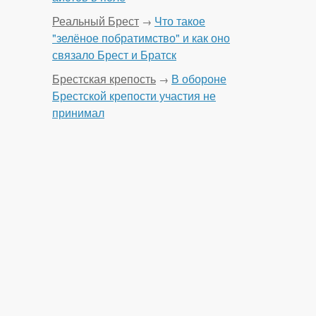
Реальный Брест
Что такое
→
"зелёное побратимство" и как оно
связало Брест и Братск
Брестская крепость
В обороне
→
Брестской крепости участия не
принимал