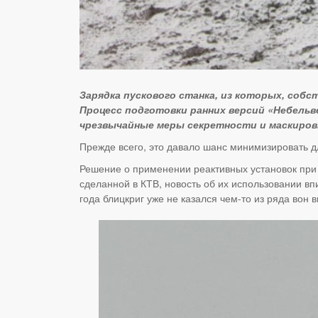
Зарядка пускового станка, из которых, соб
Процесс подготовки ранних версий «Небельв
чрезвычайные меры секретности и маскиров
Прежде всего, это давало шанс минимизировать д
Решение о применении реактивных установок при ш
сделанной в КТВ, новость об их использовании в
года блицкриг уже не казался чем-то из ряда вон