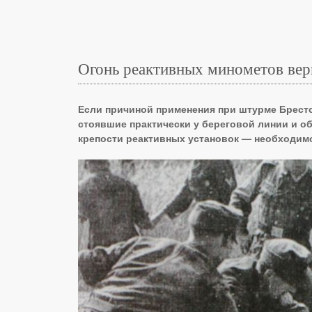
Огонь реактивных минометов вер
Если причиной применения при штурме Брест
стоявшие практически у береговой линии и о
крепости реактивных установок — необходим