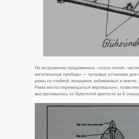
На вооружении придаваемых «сорок пятой» частей 
метательные приборы — пусковые установки для 
рамы со стойкой, колышков, забиваемых в землю, 
Рама могла перемещаться вертикально, позволяя 
выстреливались по Брестской крепости за 6 секун