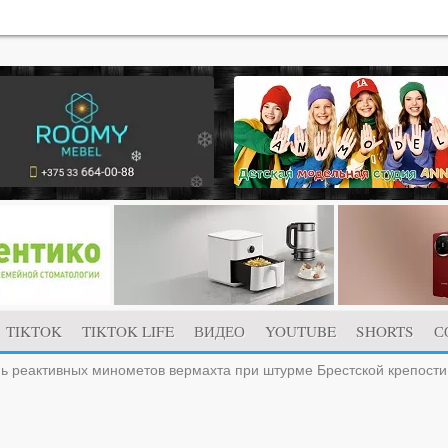
TIKTOK
TIKTOK LIFE
ВИДЕО
YOUTUBE
SHORTS
С
ь реактивных минометов вермахта при штурме Брестской крепост