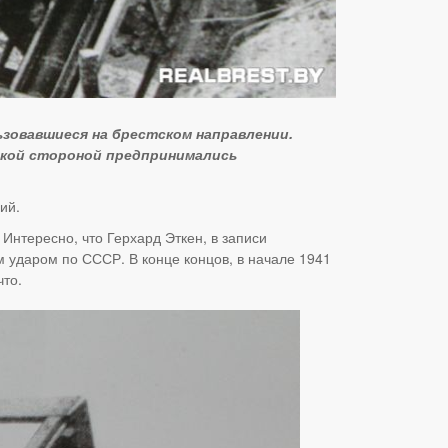
ьзовавшиеся на брестском направлении.
ецкой стороной предпринимались
ий.
Интересно, что Герхард Эткен, в записи
м ударом по СССР. В конце концов, в начале 1941
что.