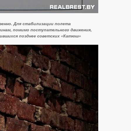
венно. Для стабилизации полета
минам, помимо поступательного движения,
вившихся позднее советских «Катюш»