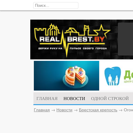
ГЛАВНАЯ
НОВОСТИ
ОДНОЙ СТРОКОЙ
Главная
→
Новости
→
Брестская крепость
→
Огон