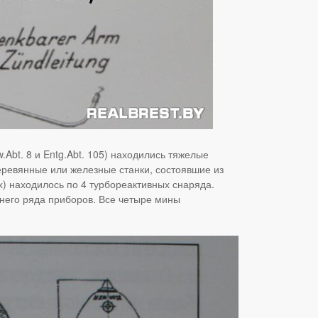
Abt. 8 и Entg.Abt. 105) находились тяжелые
ревянные или железные станки, состоявшие из
х) находилось по 4 турбореактивных снаряда.
днего ряда приборов. Все четыре мины