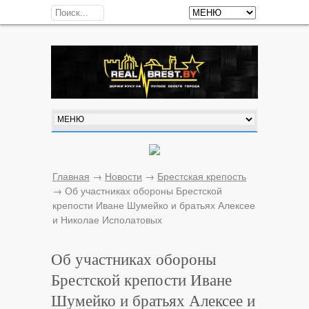
Главная
→
Новости
→
Брестская крепость
→
Об участниках обороны Брестской
крепости Иване Шумейко и братьях Алексее
и Николае Исполатовых
Об участниках обороны
Брестской крепости Иване
Шумейко и братьях Алексее и