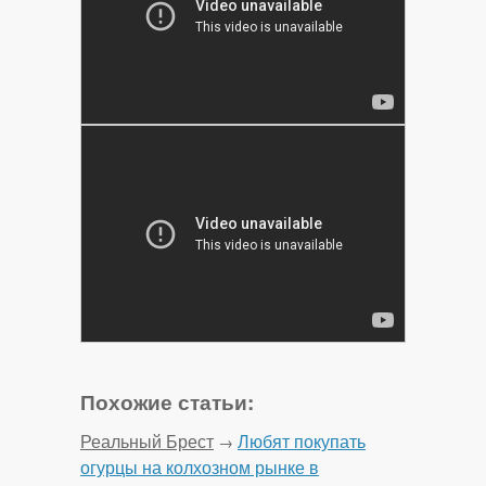
Похожие статьи:
Реальный Брест
Любят покупать
→
огурцы на колхозном рынке в