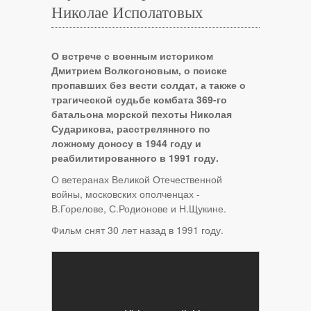
Николае Исполатовых
О встрече с военным историком
Дмитрием Волкогоновым, о поиске
пропавших без вести солдат, а также о
трагической судьбе комбата 369-го
батальона морской пехоты Николая
Сударикова, расстрелянного по
ложному доносу в 1944 году и
реабилитированного в 1991 году.
О ветеранах Великой Отечественной
войны, московских ополченцах -
В.Горелове, С.Родионове и Н.Щукине.
Фильм снят 30 лет назад в 1991 году.