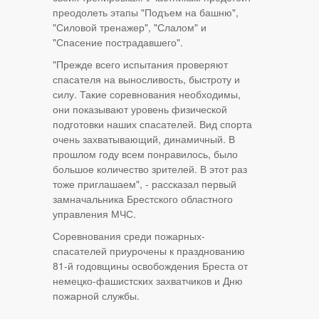
преодолеть этапы "Подъем на башню",
"Силовой тренажер", "Слалом" и
"Спасение пострадавшего".
"Прежде всего испытания проверяют
спасателя на выносливость, быстроту и
силу. Такие соревнования необходимы,
они показывают уровень физической
подготовки наших спасателей. Вид спорта
очень захватывающий, динамичный. В
прошлом году всем понравилось, было
большое количество зрителей. В этот раз
тоже приглашаем", - рассказал первый
замначальника Брестского областного
управления МЧС.
Соревнования среди пожарных-
спасателей приурочены к празднованию
81-й годовщины освобождения Бреста от
немецко-фашистских захватчиков и Дню
пожарной службы.