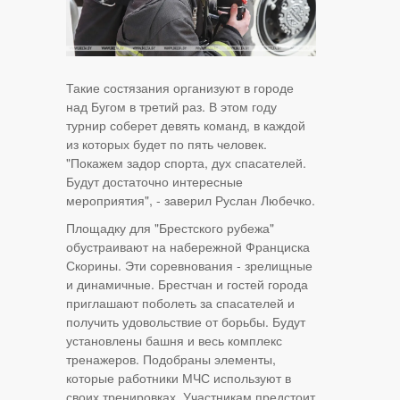
Такие состязания организуют в городе
над Бугом в третий раз. В этом году
турнир соберет девять команд, в каждой
из которых будет по пять человек.
"Покажем задор спорта, дух спасателей.
Будут достаточно интересные
мероприятия", - заверил Руслан Любечко.
Площадку для "Брестского рубежа"
обустраивают на набережной Франциска
Скорины. Эти соревнования - зрелищные
и динамичные. Брестчан и гостей города
приглашают поболеть за спасателей и
получить удовольствие от борьбы. Будут
установлены башня и весь комплекс
тренажеров. Подобраны элементы,
которые работники МЧС используют в
своих тренировках. Участникам предстоит