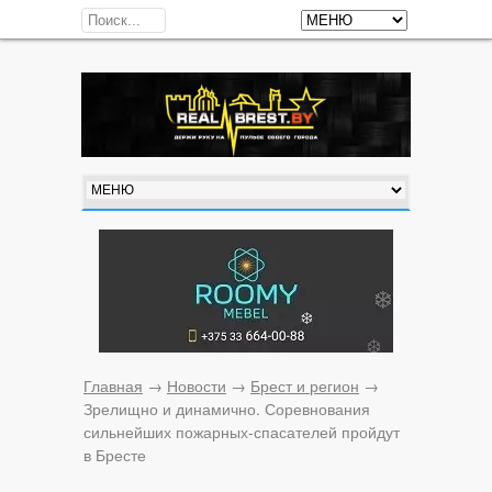
Главная
→
Новости
→
Брест и регион
→
Зрелищно и динамично. Соревнования
сильнейших пожарных-спасателей пройдут
в Бресте