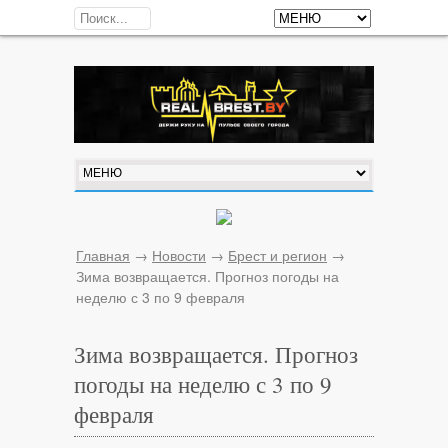
Главная
→
Новости
→
Брест и регион
→
Зима возвращается. Прогноз погоды на
неделю с 3 по 9 февраля
Зима возвращается. Прогноз
погоды на неделю с 3 по 9
февраля