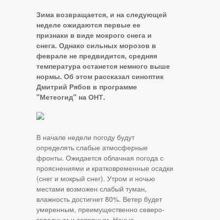
Зима возвращается, и на следующей
неделе ожидаются первые ее
признаки в виде мокрого снега и
снега. Однако сильных морозов в
феврале не предвидится, средняя
температура останется немного выше
нормы. Об этом рассказал синоптик
Дмитрий Рябов в программе
"Метеогид" на ОНТ.
В начале недели погоду будут
определять слабые атмосферные
фронты. Ожидается облачная погода с
прояснениями и кратковременные осадки
(снег и мокрый снег). Утром и ночью
местами возможен слабый туман,
влажность достигнет 80%. Ветер будет
умеренным, преимущественно северо-
западным и северным. Ночью