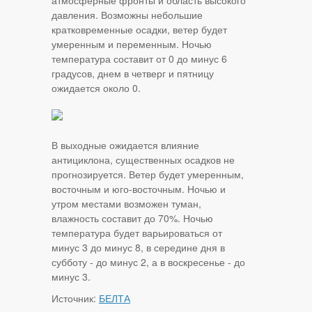
атмосферные фронты и область высокого
давления. Возможны небольшие
кратковременные осадки, ветер будет
умеренным и переменным. Ночью
температура составит от 0 до минус 6
градусов, днем в четверг и пятницу
ожидается около 0.
В выходные ожидается влияние
антициклона, существенных осадков не
прогнозируется. Ветер будет умеренным,
восточным и юго-восточным. Ночью и
утром местами возможен туман,
влажность составит до 70%. Ночью
температура будет варьироваться от
минус 3 до минус 8, в середине дня в
субботу - до минус 2, а в воскресенье - до
минус 3.
Источник:
БЕЛТА