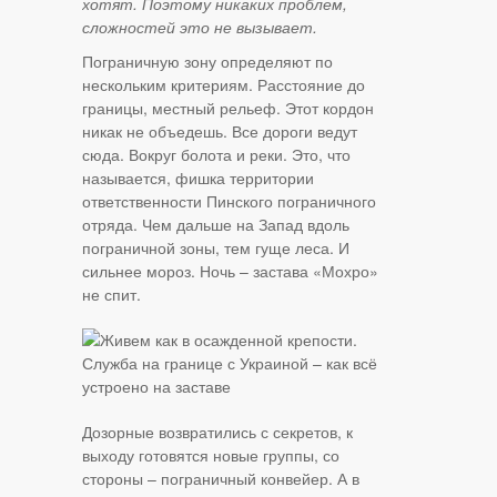
хотят. Поэтому никаких проблем,
сложностей это не вызывает.
Пограничную зону определяют по
нескольким критериям. Расстояние до
границы, местный рельеф. Этот кордон
никак не объедешь. Все дороги ведут
сюда. Вокруг болота и реки. Это, что
называется, фишка территории
ответственности Пинского пограничного
отряда. Чем дальше на Запад вдоль
пограничной зоны, тем гуще леса. И
сильнее мороз. Ночь – застава «Мохро»
не спит.
Дозорные возвратились с секретов, к
выходу готовятся новые группы, со
стороны – пограничный конвейер. А в