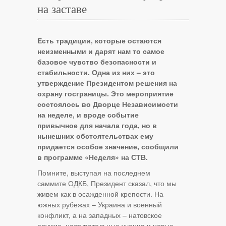
на заставе
Есть традиции, которые остаются
неизменными и дарят нам то самое
базовое чувство безопасности и
стабильности. Одна из них – это
утверждение Президентом решения на
охрану госграницы. Это мероприятие
состоялось во Дворце Независимости
на неделе, и вроде событие
привычное для начала года, но в
нынешних обстоятельствах ему
придается особое значение, сообщили
в программе «Неделя» на СТВ.
Помните, выступая на последнем
саммите ОДКБ, Президент сказал, что мы
живем как в осажденной крепости. На
южных рубежах – Украина и военный
конфликт, а на западных – натовское
оружие, наступательные учения и новые