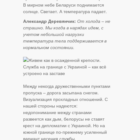
В мирном небе Беларуси поднимается
солнце. Светает. А температура падает.
Александр Деревянчик:
От холода
–
не
страшно. Мы когда в нарядах идем, с
учетом небольшой нагрузки
температура тела поддерживается в
нормальном состоянии.
Между некогда дружественными пунктами
пропуска – дорога засыпана снегом.
Визуализация прохладных отношений. С
нашей стороны надеются:
недопонимание между странами
развеется как дым, белорусы не ставят
крест на дипломатии с Украиной. Но на
южной границе по-прежнему усиленный
вариант несения службы.