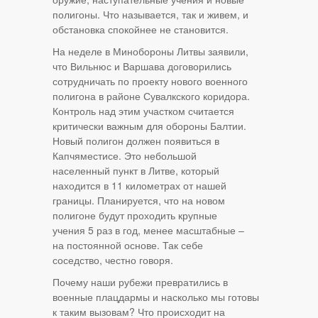
полигоны. Что называется, так и живем, и
обстановка спокойнее не становится.
На неделе в Минобороны Литвы заявили,
что Вильнюс и Варшава договорились
сотрудничать по проекту нового военного
полигона в районе Сувалкского коридора.
Контроль над этим участком считается
критически важным для обороны Балтии.
Новый полигон должен появиться в
Капчяместисе. Это небольшой
населенный пункт в Литве, который
находится в 11 километрах от нашей
границы. Планируется, что на новом
полигоне будут проходить крупные
учения 5 раз в год, менее масштабные –
на постоянной основе. Так себе
соседство, честно говоря.
Почему наши рубежи превратились в
военные плацдармы и насколько мы готовы
к таким вызовам? Что происходит на