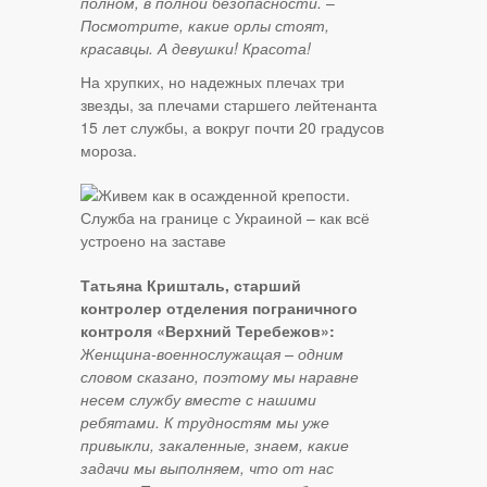
полном, в полной безопасности.
–
Посмотрите, какие орлы стоят,
красавцы. А девушки! Красота!
На хрупких, но надежных плечах три
звезды, за плечами старшего лейтенанта
15 лет службы, а вокруг почти 20 градусов
мороза.
Татьяна Кришталь, старший
контролер отделения пограничного
контроля «Верхний Теребежов»:
Женщина-военнослужащая – одним
словом сказано, поэтому мы наравне
несем службу вместе с нашими
ребятами. К трудностям мы уже
привыкли, закаленные, знаем, какие
задачи мы выполняем, что от нас