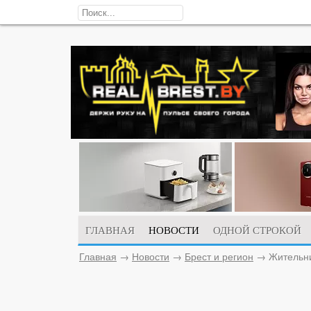
ГЛАВНАЯ
НОВОСТИ
ОДНОЙ СТРОКОЙ
Главная
→
Новости
→
Брест и регион
→
Жительни