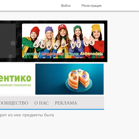
Войти
Регистрация
ООБЩЕСТВО
О НАС
РЕКЛАМА
рит из нее предметы быта