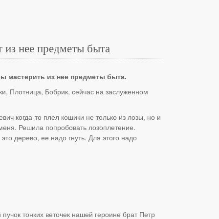
 из нее предметы быта
ы мастерить из нее предметы быта.
и, Плотница, Бобрик, сейчас на заслуженном
вич когда-то плел кошики не только из лозы, но и
и меня. Решила попробовать лозоплетение.
это дерево, ее надо гнуть. Для этого надо
 пучок тонких веточек нашей героине брат Петр