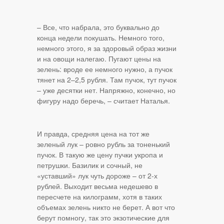
– Все, что набрала, это буквально до
конца недели покушать. Немного того,
немного этого, я за здоровый образ жизни
и на овощи налегаю. Пугают цены на
зелень: вроде ее немного нужно, а пучок
тянет на 2–2,5 рубля. Там пучок, тут пучок
– уже десятки нет. Напряжно, конечно, но
фигуру надо беречь, – считает Наталья.
И правда, средняя цена на тот же
зеленый лук – ровно рубль за тоненький
пучок. В такую же цену пучки укропа и
петрушки. Базилик и сочный, не
«уставший» лук чуть дороже – от 2-х
рублей. Выходит весьма недешево в
пересчете на килограмм, хотя в таких
объемах зелень никто не берет. А вот что
берут помногу, так это экзотические для