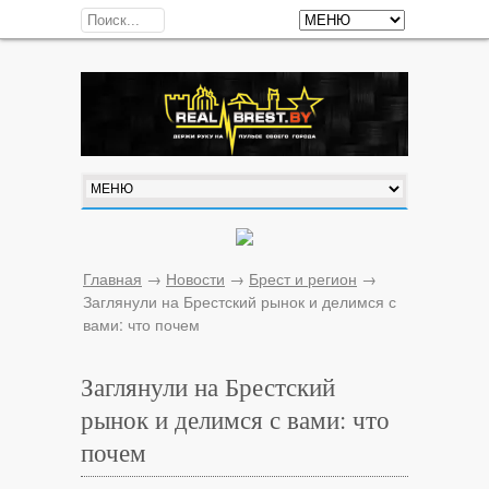
Главная
→
Новости
→
Брест и регион
→
Заглянули на Брестский рынок и делимся с
вами: что почем
Заглянули на Брестский
рынок и делимся с вами: что
почем