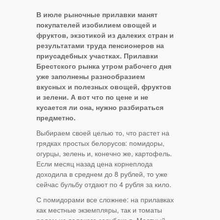
В июле рыночные прилавки манят
покупателей изобилием овощей и
фруктов, экзотикой из далеких стран и
результатами труда пенсионеров на
приусадебных участках. Прилавки
Брестского рынка утром рабочего дня
уже заполнены разнообразием
вкусных и полезных овощей, фруктов
и зелени. А вот что по цене и не
кусается ли она, нужно разбираться
предметно.
Выбираем своей целью то, что растет на
грядках простых белорусов: помидоры,
огурцы, зелень и, конечно же, картофель.
Если месяц назад цена корнеплода
доходила в среднем до 8 рублей, то уже
сейчас бульбу отдают по 4 рубля за кило.
С помидорами все сложнее: на прилавках
как местные экземпляры, так и томаты