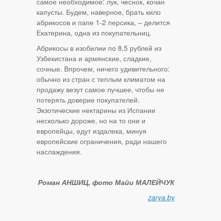
самое необходимое: лук, чеснок, кочан
капусты. Будем, наверное, брать кило
абрикосов и папе 1-2 персика, – делится
Екатерина, одна из покупательниц.
Абрикосы в изобилии по 8,5 рублей из
Узбекистана и армянские, сладкие,
сочные. Впрочем, ничего удивительного:
обычно из стран с теплым климатом на
продажу везут самое лучшее, чтобы не
потерять доверие покупателей.
Экзотические нектарины из Испании
несколько дороже, но на то они и
европейцы, едут издалека, минуя
европейские ограничения, ради нашего
наслаждения.
Роман АНШИЦ, фото Майи МАЛЕЙЧУК
zarya.by