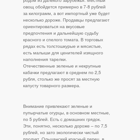
родом из далекого зарубежья. Местный
овощ обойдется примерно в 7-8 рублей
за килограмм, а вот импортный уже будет
несколько дороже. Продавцы предлагают
ориентироваться на вкусовые
предпочтения и дальнейшую судьбу
красного и спелого томата. В торговых
рядах есть толстошкурые и мясистые,
есть малыши для ценителей изящного
наполнения тарелки.
Отечественные зеленые и некрупные
кабачки предлагают в среднем по 2,5
рубля, столько же просят за местную
капусту товарного размера.
Внимание привлекают зеленые и
пупырчатые огурцы, в основном местные,
по 5 рублей. Есть с домашних грядок.
Эти, понятно, несколько дороже – по 7,5
рублей, но зато экологически чистый
продукт. Ольшанский красный перец, в