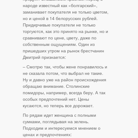
народе известный как «болгарский»,
заманивает покупателя не только цветом,
но и ценой в 14 белорусских рублей.
Придирчивые покупатели не только
торгуются, как это принято на рынке, но и
сравнивают по цене, цвету, даже по
собственным ощущениям. Один из
пришедших утром на рынок брестчанин
Дмитрий признается:
– Смотрю так, чтобы жене понравилось и
не сказала потом, что выбрал не такие.
Ну и давно уже на район происхождения
обращаю внимание. Столинские
помидоры, например, всегда беру. А так
особых предпочтений нет. Цены
кусаются, но теперь все дорожает.
По рядам идет женщина с полными
сумками, поглядывая на зелень.
Подходим и интересуемся мнением о
ценах и предпочтениях: