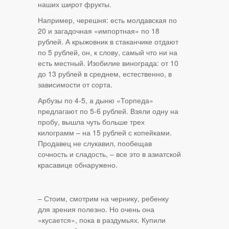
наших широт фрукты.
Например, черешня: есть молдавская по
20 и загадочная «импортная» по 18
рублей. А крыжовник в стаканчике отдают
по 5 рублей, он, к слову, самый что ни на
есть местный. Изобилие винограда: от 10
до 13 рублей в среднем, естественно, в
зависимости от сорта.
Арбузы по 4-5, а дыню «Торпеда»
предлагают по 5-6 рублей. Взяли одну на
пробу, вышла чуть больше трех
килограмм – на 15 рублей с копейками.
Продавец не слукавил, пообещав
сочность и сладость, – все это в азиатской
красавице обнаружено.
– Стоим, смотрим на чернику, ребенку
для зрения полезно. Но очень она
«кусается», пока в раздумьях. Купили