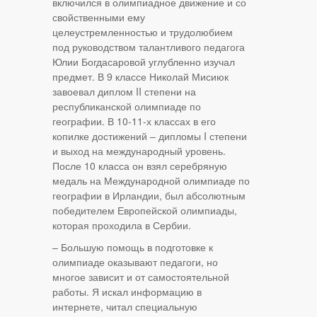
включился в олимпиадное движение и со
свойственными ему
целеустремленностью и трудолюбием
под руководством талантливого педагога
Юлии Богдасаровой углубленно изучал
предмет. В 9 классе Николай Мисиюк
завоевал диплом II степени на
республиканской олимпиаде по
географии. В 10-11-х классах в его
копилке достижений – дипломы I степени
и выход на международный уровень.
После 10 класса он взял серебряную
медаль на Международной олимпиаде по
географии в Ирландии, был абсолютным
победителем Европейской олимпиады,
которая проходила в Сербии.
– Большую помощь в подготовке к
олимпиаде оказывают педагоги, но
многое зависит и от самостоятельной
работы. Я искал информацию в
интернете, читал специальную