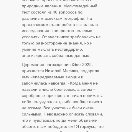
природные явления. Мультимедийный
тест состоял из 40 вопросов по
различным аспектам географии. На
практическом этапе ребята выполняли
исследования в непростых полевых
условиях. От участников требовались не
только разносторонние знания, но и
умение мыслить нестандартно,
анализировать собранные данные.
Церемония награждения iGeo-2025,
признается Николай Мисиюк, подарила
ему непередаваемые эмоции и
запомнилась навсегда. «Когда меня не
назвали в числе бронзовых, а затем –
серебряных призеров, я начал понимать:
либо получу золото, либо вообще ничего
не возьму. Все участники были очень
сильными. Невозможно описать словами,
что я чувствовал, когда меня объявили
абсолютным победителем! Я горжусь, что