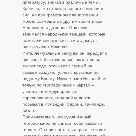
литературу, вникал в различные темы.
Конечно, это отнимает много времени и
сил, но при грамотном планировании
можно совмещать с другими занятиями.
Например, я до конца 11 класса
занимался народными танцами, которые
помогали мне отвлечься и отдохнуть, –
рассказывает Николай.
Интеллектуальные нагрузки он чередует с
физической активностью – катается на
велосипеде, отдыхает с семьей на
свежем воздухе, гуляет с друзьями по
родному Бресту. Изучает мир Николай не
только по географическим картам –
участвуя в международных
соревнованиях, молодой человек
побывал в Ирландии, Сербии, Таиланде,
Китае.
Примечательно, что лучший юный
географ мира не считает себя каким-то
гением. Он признается, что раньше и сам
назвал бы такие результаты фантастикой.