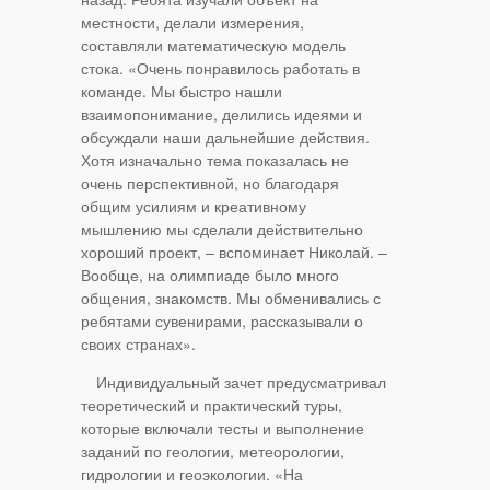
местности, делали измерения,
составляли математическую модель
стока. «Очень понравилось работать в
команде. Мы быстро нашли
взаимопонимание, делились идеями и
обсуждали наши дальнейшие действия.
Хотя изначально тема показалась не
очень перспективной, но благодаря
общим усилиям и креативному
мышлению мы сделали действительно
хороший проект, – вспоминает Николай. –
Вообще, на олимпиаде было много
общения, знакомств. Мы обменивались с
ребятами сувенирами, рассказывали о
своих странах».
Индивидуальный зачет предусматривал
теоретический и практический туры,
которые включали тесты и выполнение
заданий по геологии, метеорологии,
гидрологии и геоэкологии. «На