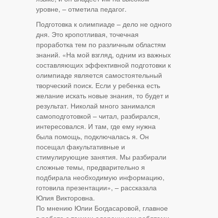
уровне, – отметила педагог.
Подготовка к олимпиаде – дело не одного
дня. Это кропотливая, точечная
проработка тем по различным областям
знаний. «На мой взгляд, одним из важных
составляющих эффективной подготовки к
олимпиаде является самостоятельный
творческий поиск. Если у ребенка есть
желание искать новые знания, то будет и
результат. Николай много занимался
самоподготовкой – читал, разбирался,
интересовался. И там, где ему нужна
была помощь, подключалась я. Он
посещал факультативные и
стимулирующие занятия. Мы разбирали
сложные темы, предварительно я
подбирала необходимую информацию,
готовила презентации», – рассказала
Юлия Викторовна.
По мнению Юлии Богдасаровой, главное