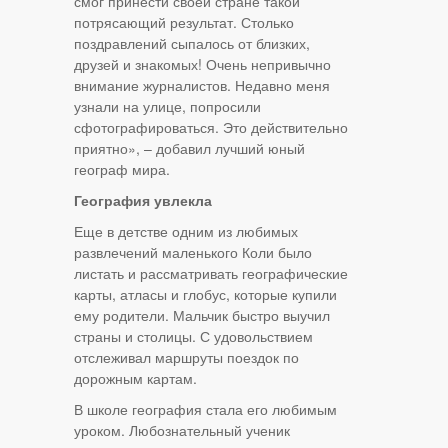
смог принести своей стране такой
потрясающий результат. Столько
поздравлений сыпалось от близких,
друзей и знакомых! Очень непривычно
внимание журналистов. Недавно меня
узнали на улице, попросили
сфотографироваться. Это действительно
приятно», – добавил лучший юный
географ мира.
География увлекла
Еще в детстве одним из любимых
развлечений маленького Коли было
листать и рассматривать географические
карты, атласы и глобус, которые купили
ему родители. Мальчик быстро выучил
страны и столицы. С удовольствием
отслеживал маршруты поездок по
дорожным картам.
В школе география стала его любимым
уроком. Любознательный ученик