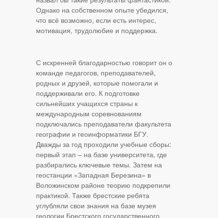
Однако на собственном опыте убедился,
что всё возможно, если есть интерес,
мотивация, трудолюбие и поддержка.
С искренней благодарностью говорит он о
команде педагогов, преподавателей,
родных и друзей, которые помогали и
поддерживали его. К подготовке
сильнейших учащихся страны к
международным соревнованиям
подключались преподаватели факультета
географии и геоинформатики БГУ.
Дважды за год проходили учебные сборы:
первый этап – на базе университета, где
разбирались ключевые темы. Затем на
геостанции «Западная Березина» в
Воложинском районе теорию подкрепили
практикой. Также брестские ребята
углубляли свои знания на базе музея
геологии Брестского государственного