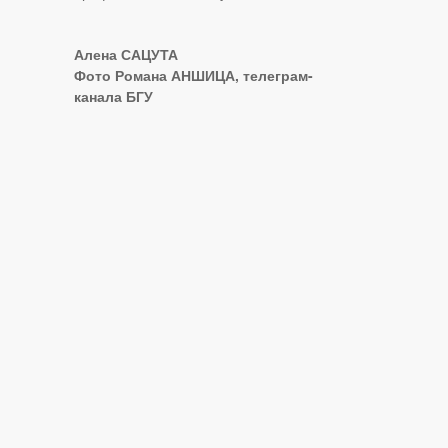
Алена САЦУТА
Фото Романа АНШИЦА, телеграм-
канала БГУ