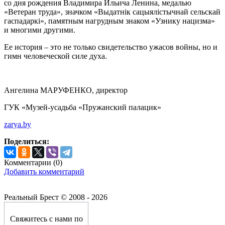
со дня рождения Владимира Ильича Ленина, медалью
«Ветеран труда», значком «Выдатнік сацыялістычнай сельскай
гаспадаркі», памятным нагрудным знаком «Узнику нацизма»
и многими другими.
Ее история – это не только свидетельство ужасов войны, но и
гимн человеческой силе духа.
Ангелина МАРУФЕНКО, директор
ГУК «Музей-усадьба «Пружанский палацик»
zarya.by
Поделиться:
Комментарии (
0
)
Добавить комментарий
Реальный Брест © 2008 - 2026
Свяжитесь с нами по