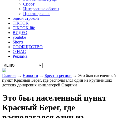
Спорт
Интересные обзоры
Просто для вас
одной строкой
TIKTOK
TIKTOK life
ВИДЕО
youtube
Shorts
СООБЩЕСТВО
О НАС
Реклама
Главная
→
Новости
→
Брест и регион
→
Это был населенный
пункт Красный Берег, где располагался один из крупнейших
детских донорских концлагерей Озаричи
Это был населенный пункт
Красный Берег, где
располагался один из