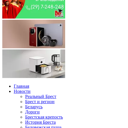
Главная
Новости
Реальный Брест
Брест и регион
Беларусь
Дороги
Брестская крепость
История Бреста
Беловежская пуща