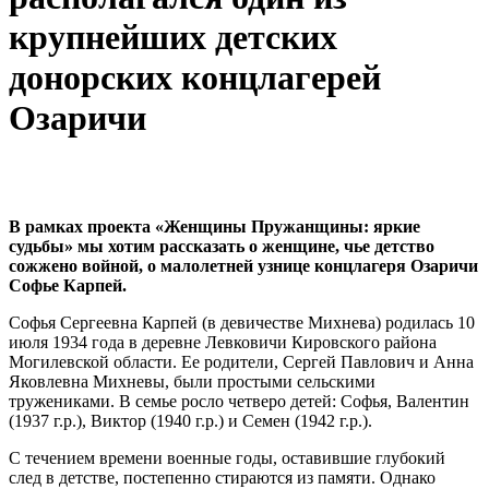
крупнейших детских
донорских концлагерей
Озаричи
В рамках проекта «Женщины Пружанщины: яркие
судьбы» мы хотим рассказать о женщине, чье детство
сожжено войной, о малолетней узнице концлагеря Озаричи
Софье Карпей.
Софья Сергеевна Карпей (в девичестве Михнева) родилась 10
июля 1934 года в деревне Левковичи Кировского района
Могилевской области. Ее родители, Сергей Павлович и Анна
Яковлевна Михневы, были простыми сельскими
тружениками. В семье росло четверо детей: Софья, Валентин
(1937 г.р.), Виктор (1940 г.р.) и Семен (1942 г.р.).
С течением времени военные годы, оставившие глубокий
след в детстве, постепенно стираются из памяти. Однако