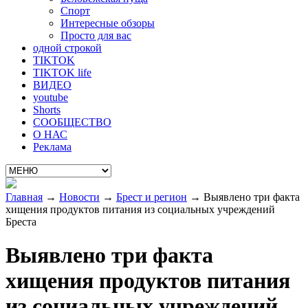
Спорт
Интересные обзоры
Просто для вас
одной строкой
TIKTOK
TIKTOK life
ВИДЕО
youtube
Shorts
СООБЩЕСТВО
О НАС
Реклама
Главная
→
Новости
→
Брест и регион
→
Выявлено три факта
хищения продуктов питания из социальных учреждений
Бреста
Выявлено три факта
хищения продуктов питания
из социальных учреждений