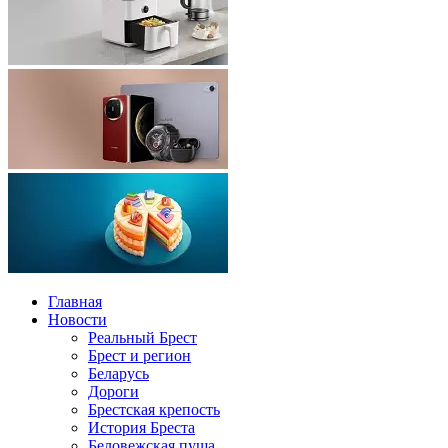
Главная
Новости
Реальный Брест
Брест и регион
Беларусь
Дороги
Брестская крепость
История Бреста
Беловежская пуща