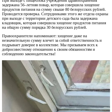
При выходе с пищеблока учреждения здравоохранения
задержана 56–летняя повар, которая совершила хищение
продуктов питания на сумму свыше 80 белорусских рублей.
Проводится проверка. Сотрудниками этого же отдела охраны
при выходе с территории детского сада была задержана
кладовщик, которая совершила хищение продуктов питания
на общую сумму порядка 30 белорусских рублей.
Правоохранители напоминают: хищение даже на
незначительную сумму влечет за собой ответственность и
подрывает доверие в коллективе. Мы призываем всех к
добросовестному отношению к своим обязанностям и
соблюдению законодательства!