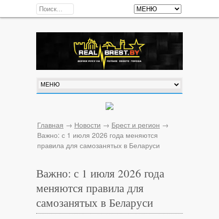
Главная
→
Новости
→
Брест и регион
→
Важно: с 1 июля 2026 года меняются
правила для самозанятых в Беларуси
Важно: с 1 июля 2026 года
меняются правила для
самозанятых в Беларуси