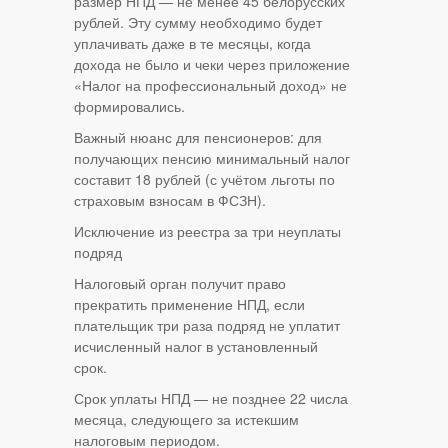
размер НПД — не менее 45 белорусских
рублей. Эту сумму необходимо будет
уплачивать даже в те месяцы, когда
дохода не было и чеки через приложение
«Налог на профессиональный доход» не
формировались.
Важный нюанс для пенсионеров: для
получающих пенсию минимальный налог
составит 18 рублей (с учётом льготы по
страховым взносам в ФСЗН).
Исключение из реестра за три неуплаты
подряд
Налоговый орган получит право
прекратить применение НПД, если
плательщик три раза подряд не уплатит
исчисленный налог в установленный
срок.
Срок уплаты НПД — не позднее 22 числа
месяца, следующего за истекшим
налоговым периодом.