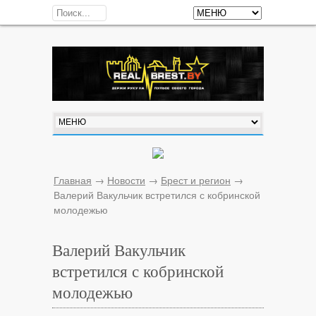
Главная
→
Новости
→
Брест и регион
→
Валерий Вакульчик встретился с кобринской
молодежью
Валерий Вакульчик
встретился с кобринской
молодежью