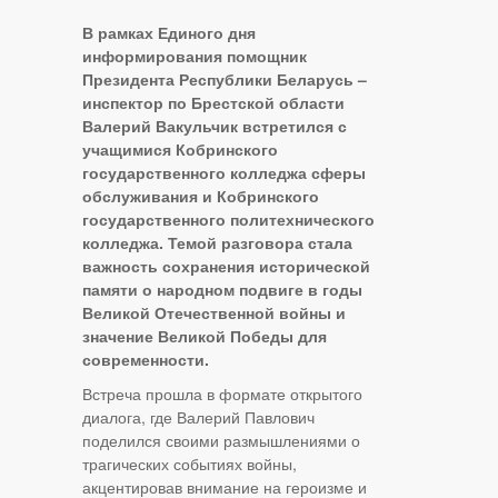
В рамках Единого дня
информирования помощник
Президента Республики Беларусь –
инспектор по Брестской области
Валерий Вакульчик встретился с
учащимися Кобринского
государственного колледжа сферы
обслуживания и Кобринского
государственного политехнического
колледжа. Темой разговора стала
важность сохранения исторической
памяти о народном подвиге в годы
Великой Отечественной войны и
значение Великой Победы для
современности.
Встреча прошла в формате открытого
диалога, где Валерий Павлович
поделился своими размышлениями о
трагических событиях войны,
акцентировав внимание на героизме и