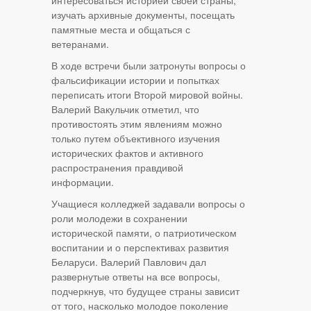
интересоваться историей своей страны,
изучать архивные документы, посещать
памятные места и общаться с
ветеранами.
В ходе встречи были затронуты вопросы о
фальсификации истории и попытках
переписать итоги Второй мировой войны.
Валерий Вакульчик отметил, что
противостоять этим явлениям можно
только путем объективного изучения
исторических фактов и активного
распространения правдивой
информации.
Учащиеся колледжей задавали вопросы о
роли молодежи в сохранении
исторической памяти, о патриотическом
воспитании и о перспективах развития
Беларуси. Валерий Павлович дал
развернутые ответы на все вопросы,
подчеркнув, что будущее страны зависит
от того, насколько молодое поколение