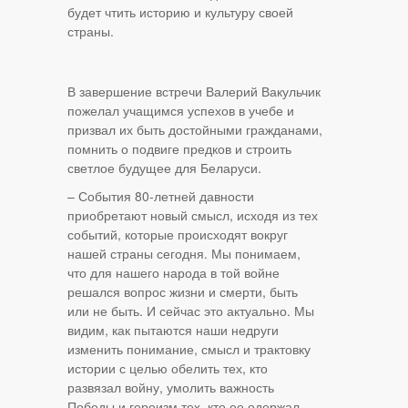
будет чтить историю и культуру своей
страны.
В завершение встречи Валерий Вакульчик
пожелал учащимся успехов в учебе и
призвал их быть достойными гражданами,
помнить о подвиге предков и строить
светлое будущее для Беларуси.
– События 80-летней давности
приобретают новый смысл, исходя из тех
событий, которые происходят вокруг
нашей страны сегодня. Мы понимаем,
что для нашего народа в той войне
решался вопрос жизни и смерти, быть
или не быть. И сейчас это актуально. Мы
видим, как пытаются наши недруги
изменить понимание, смысл и трактовку
истории с целью обелить тех, кто
развязал войну, умолить важность
Победы и героизм тех, кто ее одержал.