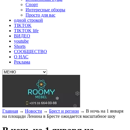
Спорт
Интересные обзоры
Просто для вас
одной строкой
TIKTOK
TIKTOK life
ВИДЕО
youtube
Shorts
СООБЩЕСТВО
О НАС
Реклама
Главная
→
Новости
→
Брест и регион
→
В ночь на 1 января
на площади Ленина в Бресте ожидается масштабное шоу