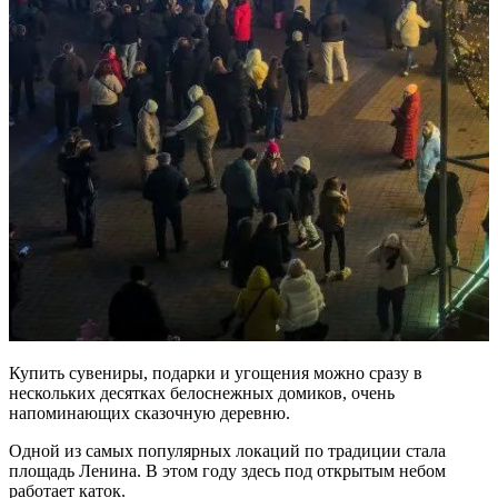
Купить сувениры, подарки и угощения можно сразу в
нескольких десятках белоснежных домиков, очень
напоминающих сказочную деревню.
Одной из самых популярных локаций по традиции стала
площадь Ленина. В этом году здесь под открытым небом
работает каток.