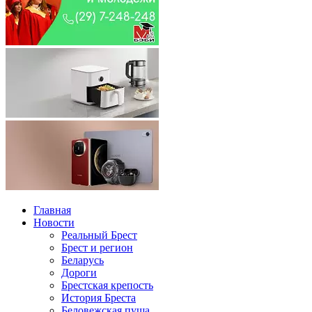
Главная
Новости
Реальный Брест
Брест и регион
Беларусь
Дороги
Брестская крепость
История Бреста
Беловежская пуща