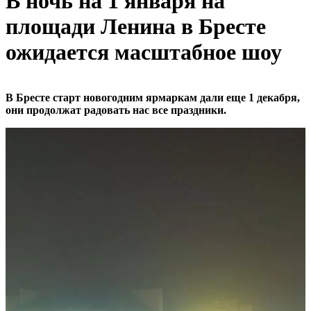
В ночь на 1 января на
площади Ленина в Бресте
ожидается масштабное шоу
В Бресте старт новогодним ярмаркам дали еще 1 декабря,
они продолжат радовать нас все праздники.