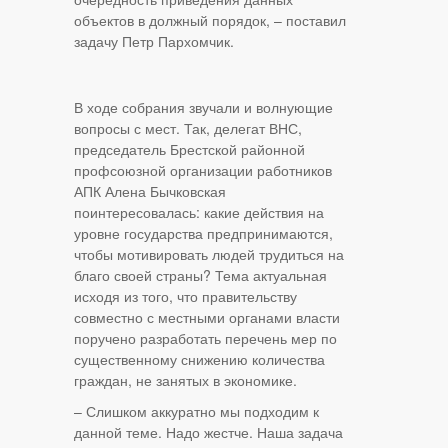
объектов в должный порядок, – поставил
задачу Петр Пархомчик.
В ходе собрания звучали и волнующие
вопросы с мест. Так, делегат ВНС,
председатель Брестской районной
профсоюзной организации работников
АПК Алена Бычковская
поинтересовалась: какие действия на
уровне государства предпринимаются,
чтобы мотивировать людей трудиться на
благо своей страны? Тема актуальная
исходя из того, что правительству
совместно с местными органами власти
поручено разработать перечень мер по
существенному снижению количества
граждан, не занятых в экономике.
– Слишком аккуратно мы подходим к
данной теме. Надо жестче. Наша задача