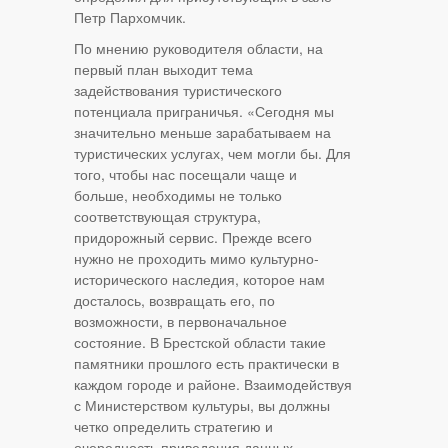
Петр Пархомчик.
По мнению руководителя области, на
первый план выходит тема
задействования туристического
потенциала приграничья. «Сегодня мы
значительно меньше зарабатываем на
туристических услугах, чем могли бы. Для
того, чтобы нас посещали чаще и
больше, необходимы не только
соответствующая структура,
придорожный сервис. Прежде всего
нужно не проходить мимо культурно-
исторического наследия, которое нам
досталось, возвращать его, по
возможности, в первоначальное
состояние. В Брестской области такие
памятники прошлого есть практически в
каждом городе и районе. Взаимодействуя
с Министерством культуры, вы должны
четко определить стратегию и
очередность приведения данных