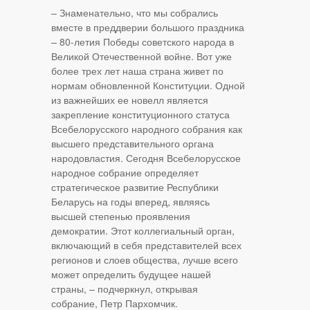
– Знаменательно, что мы собрались
вместе в преддверии большого праздника
– 80-летия Победы советского народа в
Великой Отечественной войне. Вот уже
более трех лет наша страна живет по
нормам обновленной Конституции. Одной
из важнейших ее новелл является
закрепление конституционного статуса
Всебелорусского народного собрания как
высшего представительного органа
народовластия. Сегодня Всебелорусское
народное собрание определяет
стратегическое развитие Республики
Беларусь на годы вперед, являясь
высшей степенью проявления
демократии. Этот коллегиальный орган,
включающий в себя представителей всех
регионов и слоев общества, лучше всего
может определить будущее нашей
страны, – подчеркнул, открывая
собрание, Петр Пархомчик.