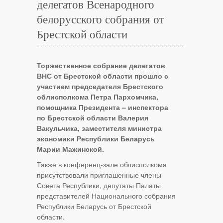
делегатов Всенародного
белорусского собрания от
Брестской области
Торжественное собрание делегатов
ВНС от Брестской области прошло с
участием председателя Брестского
облисполкома Петра Пархомчика,
помощника Президента – инспектора
по Брестской области Валерия
Вакульчика, заместителя министра
экономики Республики Беларусь
Марии Мажинской.
Также в конференц-зале облисполкома
присутствовали приглашенные члены
Совета Республики, депутаты Палаты
представителей Национального собрания
Республики Беларусь от Брестской
области.