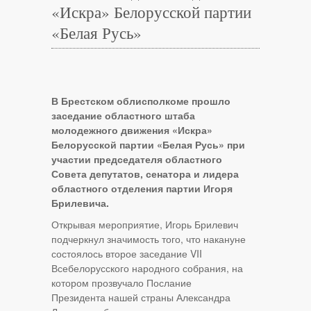
«Искра» Белорусской партии
«Белая Русь»
В Брестском облисполкоме прошло
заседание областного штаба
молодежного движения «Искра»
Белорусской партии «Белая Русь» при
участии председателя областного
Совета депутатов, сенатора и лидера
областного отделения партии Игоря
Брилевича.
Открывая мероприятие, Игорь Брилевич
подчеркнул значимость того, что накануне
состоялось второе заседание VII
Всебелорусского народного собрания, на
котором прозвучало Послание
Президента нашей страны Александра