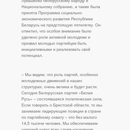
Лукашенко белорусскому народу и
Национальному собранию, а также была
принята Программа социально-
экономического развития Республики
Беларусь на предстоящую пятилетку. Он
отметил, что особое внимание было
уделено роли активной молодежи и
призвал молодых партийцев быть
инициативными и реализовать свой
потенциал.
– Мы видим, что роль партий, особенно
молодежных движений в наших
структурах, очень велика и будет расти.
Сегодня Белорусская партия «Белая
Русь» – состоявшаяся политическая сила.
Если говорить о Брестской области, то мы
занимаем лидирующие позиции в стране
по партийному охвату – это без малого
14,5 тысячи человек. Мы обеспечиваем
широкий охват всех слоев населения,