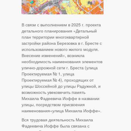
В связи с выполнением в 2025 г. проекта
детального планирования «Детальный
план территории многоквартирной
застройки района Березовка в г. Бресте с
использованием нового жилого модуля.
Внесение изменений», возникла
необходимость наименования элементов
улично-дорожной сети г. Бреста (улица
Проектируемая № 1, улица
Проектируемая № 4), проходящих от
улицы Шоссейной до улицы Радужной, и
возможность увековечить память
Михаила Фадеевича Иоффе в названии
улицы, посредством присвоения
наименования«улица Михаила Иоффе».
Вся трудовая деятельность Михаила
Фадеевича Иоффе была связана с