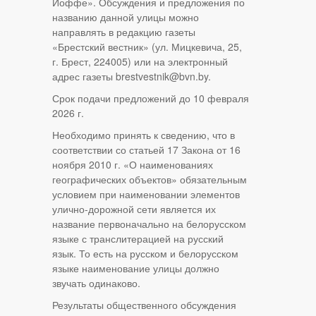
Иоффе». Обсуждения и предложения по
названию данной улицы можно
направлять в редакцию газеты
«Брестский вестник» (ул. Мицкевича, 25,
г. Брест, 224005) или на электронный
адрес газеты brestvestnik@bvn.by.
Срок подачи предложений до 10 февраля
2026 г.
Необходимо принять к сведению, что в
соответствии со статьей 17 Закона от 16
ноября 2010 г. «О наименованиях
географических объектов» обязательным
условием при наименовании элементов
улично-дорожной сети является их
название первоначально на белорусском
языке с транслитерацией на русский
язык. То есть на русском и белорусском
языке наименование улицы должно
звучать одинаково.
Результаты общественного обсуждения