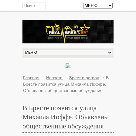
Главная
→
Новости
→
Брест и регион
→
В
Бресте появится улица Михаила Иоффе.
Объявлены общественные обсуждения
В Бресте появится улица
Михаила Иоффе. Объявлены
общественные обсуждения