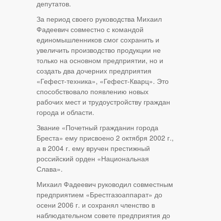
депутатов.
За период своего руководства Михаил
Фадеевич совместно с командой
единомышленников смог сохранить и
увеличить производство продукции не
только на основном предприятии, но и
создать два дочерних предприятия
«Гефест-техника», «Гефест-Кварц». Это
способствовало появлению новых
рабочих мест и трудоустройству граждан
города и области.
Звание «Почетный гражданин города
Бреста» ему присвоено 2 октября 2002 г.,
а в 2004 г. ему вручен престижный
российский орден «Национальная
Слава».
Михаил Фадеевич руководил совместным
предприятием «Брестгазоаппарат» до
осени 2006 г. и сохранял членство в
наблюдательном совете предприятия до