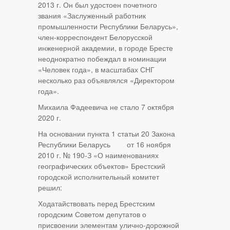
2013 г. Он был удостоен почетного
звания «Заслуженный работник
промышленности Республики Беларусь»,
член-корреспондент Белорусской
инженерной академии, в городе Бресте
неоднократно побеждал в номинации
«Человек года», в масштабах СНГ
несколько раз объявлялся «Директором
года».
Михаила Фадеевича не стало 7 октября
2020 г.
На основании пункта 1 статьи 20 Закона
Республики Беларусь от 16 ноября
2010 г. № 190-З «О наименованиях
географических объектов» Брестский
городской исполнительный комитет
решил:
Ходатайствовать перед Брестским
городским Советом депутатов о
присвоении элементам улично-дорожной