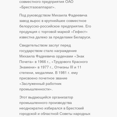
совместного предприятия ОАО
«Брестгазоаппарат».
Под руководством Михаила Фадеевича
завод вырос в крупнейшее совместное
белорусско-российское предприятие. Его
продукция с торговой маркой «Гефест»
известна далеко за пределами Беларуси.
Свидетельством заслуг перед
государством стало награждение
Михаила Фадеевича орденами «Знак
Почета» в 1966 г., «Трудового Красного
Знамени» в 1977 г., Отчизны III и 11
степени, медалями. В 1981 г. ему
присвоено почетное звание
«Заслуженный работник
промышленности».
Этот выдающийся организатор
промышленного производства
неоднократно избирался в Брестский
городской и областной Советы народных