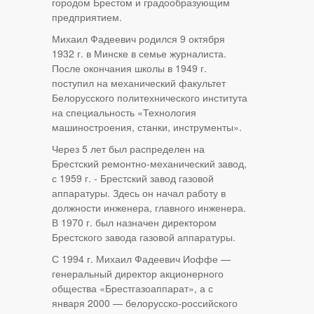
городом Брестом и градообразующим
предприятием.
Михаил Фадеевич родился 9 октября
1932 г. в Минске в семье журналиста.
После окончания школы в 1949 г.
поступил на механический факультет
Белорусского политехнического института
на специальность «Технология
машиностроения, станки, инструменты».
Через 5 лет был распределен на
Брестский ремонтно-механический завод,
с 1959 г. - Брестский завод газовой
аппаратуры. Здесь он начал работу в
должности инженера, главного инженера.
В 1970 г. был назначен директором
Брестского завода газовой аппаратуры.
С 1994 г. Михаил Фадеевич Иоффе —
генеральный директор акционерного
общества «Брестгазоаппарат», а с
января 2000 — белорусско-российского