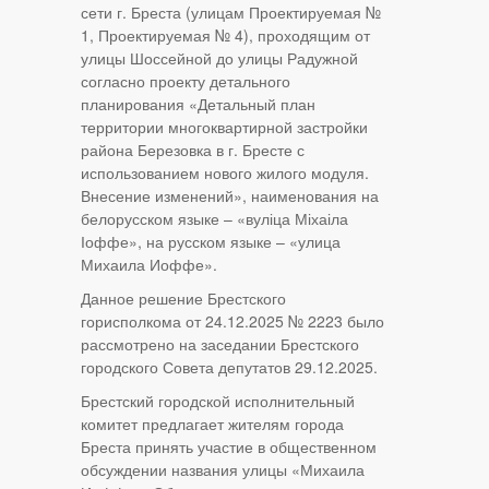
сети г. Бреста (улицам Проектируемая №
1, Проектируемая № 4), проходящим от
улицы Шоссейной до улицы Радужной
согласно проекту детального
планирования «Детальный план
территории многоквартирной застройки
района Березовка в г. Бресте с
использованием нового жилого модуля.
Внесение изменений», наименования на
белорусском языке – «вуліца Міхаіла
Іоффе», на русском языке – «улица
Михаила Иоффе».
Данное решение Брестского
горисполкома от 24.12.2025 № 2223 было
рассмотрено на заседании Брестского
городского Совета депутатов 29.12.2025.
Брестский городской исполнительный
комитет предлагает жителям города
Бреста принять участие в общественном
обсуждении названия улицы «Михаила