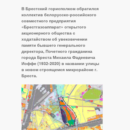
В Брестский горисполком обратился
коллектив белорусско-российского
совместного предприятия
«Брестгазоаппарат» открытого
акционерного общества с
ходатайством об увековечении
памяти бывшего генерального
директора, Почетного гражданина
города Бреста Михаила Фадеевича
Иоффе (1932-2020) в названии улицы
в новом строящемся микрорайоне г.
Бреста.