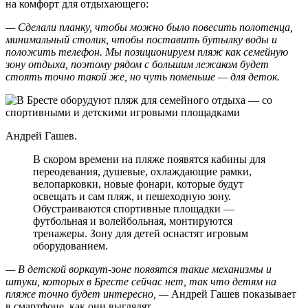
на комфорт для отдыхающего:
— Сделали планку, чтобы можно было повесить полотенца,
минимальный столик, чтобы поставить бутылку воды и
положить телефон. Мы позиционируем пляж как семейную
зону отдыха, поэтому рядом с большим лежаком будет
стоять точно такой же, но чуть поменьше — для деток.
Андрей Гашев.
В скором времени на пляже появятся кабины для
переодевания, душевые, охлаждающие рамки,
велопарковки, новые фонари, которые будут
освещать и сам пляж, и пешеходную зону.
Обустраиваются спортивные площадки —
футбольная и волейбольная, монтируются
тренажеры. Зону для детей оснастят игровым
оборудованием.
— В детской воркаут-зоне появятся такие механизмы и
штуки, которых в Бресте сейчас нет, так что детям на
пляже точно будет интересно, —
Андрей Гашев показывает
в смартфоне, как они выглядят.