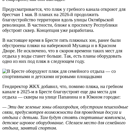
Предусматривается, что пляж у гребного канала откроют для
брестчан 1 мая. В планах на 2026‑й продолжить
благоустройство территории вдоль улицы Октябрьской
революции. В частности, ближе к проспекту Республики
обустроят сквер. Концепция уже разработана.
В настоящее время в Бресте пять пляжных зон, ранее были
обустроены пляжи на набережной Мухавца и в Красном
Дворе. Не исключено, что в скором времени таких мест для
отдыха у воды станет больше. Так, есть планы оборудовать
одно из них под пляж в следующем году.
Гендиректор ЖКХ добавил, что, помимо пляжа, на гребном
канале в 2025‑м в Бресте благоустроят еще два места для
отдыха — скверы на улице Папанина и в Южном городке:
— Эти две зеленые зоны облагородим, обустроим пешеходные
связи, предусмотрев возможности для проведения досуга и
отдыха с детьми. Там будут стоять спортивные комплексы,
детское игровое оборудование. Сделаем место для семейного
отдыха, занятий спортом.