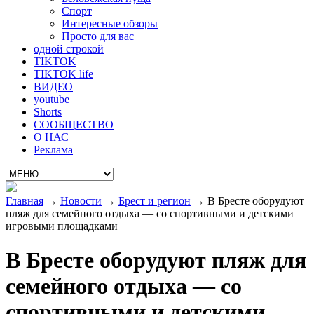
Спорт
Интересные обзоры
Просто для вас
одной строкой
TIKTOK
TIKTOK life
ВИДЕО
youtube
Shorts
СООБЩЕСТВО
О НАС
Реклама
Главная
→
Новости
→
Брест и регион
→
В Бресте оборудуют
пляж для семейного отдыха — со спортивными и детскими
игровыми площадками
В Бресте оборудуют пляж для
семейного отдыха — со
спортивными и детскими