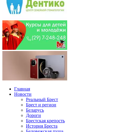
Главная
Новости
Реальный Брест
Брест и регион
Беларусь
Дороги
Брестская крепость
История Бреста
Беловежская пуща