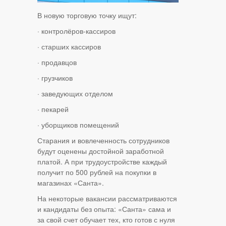
В новую торговую точку ищут:
·
контролёров-кассиров
·
старших кассиров
·
продавцов
·
грузчиков
·
заведующих отделом
·
пекарей
·
уборщиков помещений
Старания и вовлеченность сотрудников
будут оценены достойной заработной
платой. А при трудоустройстве каждый
получит по 500 рублей на покупки в
магазинах «Санта».
На некоторые вакансии рассматриваются
и кандидаты без опыта: «Санта» сама и
за свой счет обучает тех, кто готов с нуля