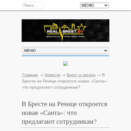
Главная
→
Новости
→
Брест и регион
→
В
Бресте на Речице откроется новая «Санта»:
что предлагают сотрудникам?
В Бресте на Речице откроется
новая «Санта»: что
предлагают сотрудникам?