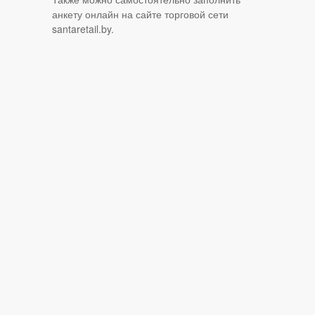
анкету онлайн на сайте торговой сети
santaretail.by.