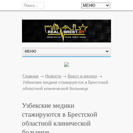
Главная
→
Новости
→
Брест и регион
→
Узбекские медики стажируются в Брестской
областной клинической больнице
Узбекские медики
стажируются в Брестской
областной клинической
больнице