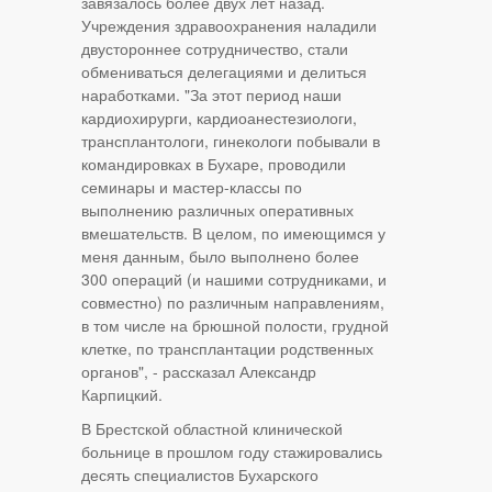
завязалось более двух лет назад.
Учреждения здравоохранения наладили
двустороннее сотрудничество, стали
обмениваться делегациями и делиться
наработками. "За этот период наши
кардиохирурги, кардиоанестезиологи,
трансплантологи, гинекологи побывали в
командировках в Бухаре, проводили
семинары и мастер-классы по
выполнению различных оперативных
вмешательств. В целом, по имеющимся у
меня данным, было выполнено более
300 операций (и нашими сотрудниками, и
совместно) по различным направлениям,
в том числе на брюшной полости, грудной
клетке, по трансплантации родственных
органов", - рассказал Александр
Карпицкий.
В Брестской областной клинической
больнице в прошлом году стажировались
десять специалистов Бухарского