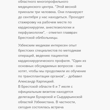
областного многопрофильного
медицинского центра. "Этой весной
приехали три человека. Они планируют
до сентября у нас находиться. Проходят
стажировку на рабочем месте по
кардиохирургии, анестезиологии и
перфузиологии", - отметил главврач
Брестской облбольницы.
Узбекским медикам интересен опыт
брестских специалистов по методикам
операций, ведению пациентов
кардиохирургического профиля. "Один из
основных обсуждаемых вопросов - они
хотят, чтобы мы продолжили их обучение
по трансплантации органов", - добавил
Александр Карпицкий.
В Брестской области 6 и 7 июля с
официальным визитом находятся
делегации Бухарской и Сырдарьинской
областей Узбекистана. В частности,
сегодня состоялась встреча