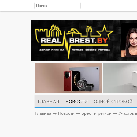
ГЛАВНАЯ
НОВОСТИ
ОДНОЙ СТРОКОЙ
Главная
→
Новости
→
Брест и регион
→
Участок 