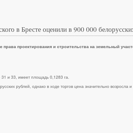
кого в Бресте оценили в 900 000 белорусски
е права проектирования и строительства на земельный участ
31 и 33, имеет площадь 0,1283 га.
усских рублей, однако в ходе торгов цена значительно возросла и 