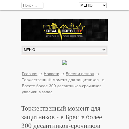
Главная
→
Новости
→
Брест и регион
→
Торжественный момент для защитников - в
Бресте более 300 десантников-срочников
уволили в запас
Торжественный момент для
защитников - в Бресте более
300 десантников-срочников