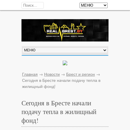
Главная
→
Новости
→
Брест и регион
→
Сегодня в Бресте начали подачу тепла в
жилищный фонд!
Сегодня в Бресте начали
подачу тепла в жилищный
фонд!