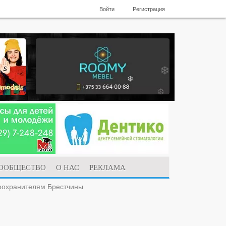
Войти
Регистрация
ООБЩЕСТВО
О НАС
РЕКЛАМА
воохранителям Брестчины