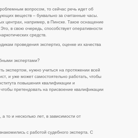
проблемным вопросом, то сейчас речь идет об
вующих веществ – буквально за считанные часы.
ых центрах, например, в Пинске. Такое оснащение
Это, в свою очередь, способствует оперативности
аркотических средств.
дикам проведения экспертиз, оценке их качества
ебными экспертами?
ть экспертом, нужно учиться на протяжении всей
ист, и уже может самостоятельно работать, чтобы
Института повышения квалификации и
о чтобы претендовать на присвоение квалификации
а то и несколько лет, в зависимости от
знакомились с работой судебного эксперта. С