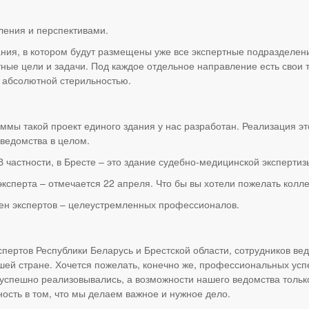
ления и перспективами.
ания, в котором будут размещены уже все экспертные подразделен
ные цели и задачи. Под каждое отдельное направление есть свои 
 абсолютной стерильностью.
ммы такой проект единого здания у нас разработан. Реализация эт
 ведомства в целом.
 частности, в Бресте – это здание судебно-медицинской экспертиз
ксперта – отмечается 22 апреля. Что бы вы хотели пожелать колл
тен экспертов – целеустремленных профессионалов.
спертов Республики Беларусь и Брестской области, сотрудников вед
шей стране. Хочется пожелать, конечно же, профессиональных успех
успешно реализовывались, а возможности нашего ведомства тольк
ость в том, что мы делаем важное и нужное дело.