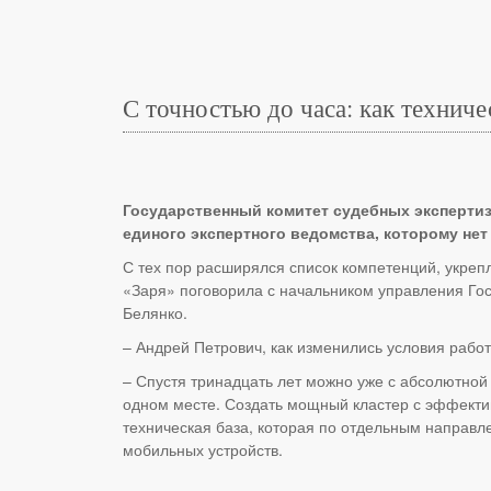
С точностью до часа: как техни
Государственный комитет судебных экспертиз 
единого экспертного ведомства, которому нет
С тех пор расширялся список компетенций, укреп
«Заря» поговорила с начальником управления Го
Белянко.
– Андрей Петрович, как изменились условия рабо
– Спустя тринадцать лет можно уже с абсолютной 
одном месте. Создать мощный кластер с эффекти
техническая база, которая по отдельным направл
мобильных устройств.