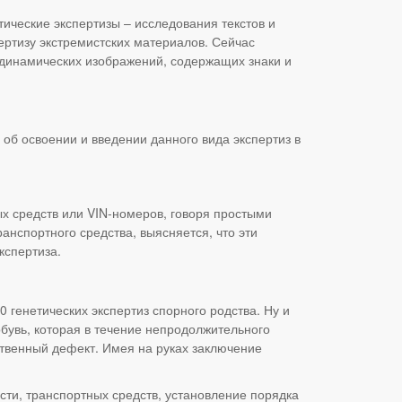
ические экспертизы – исследования текстов и
ртизу экстремистских материалов. Сейчас
и динамических изображений, содержащих знаки и
об освоении и введении данного вида экспертиз в
х средств или VIN-номеров, говоря простыми
нспортного средства, выясняется, что эти
кспертиза.
 генетических экспертиз спорного родства. Ну и
бувь, которая в течение непродолжительного
ственный дефект. Имея на руках заключение
сти, транспортных средств, установление порядка