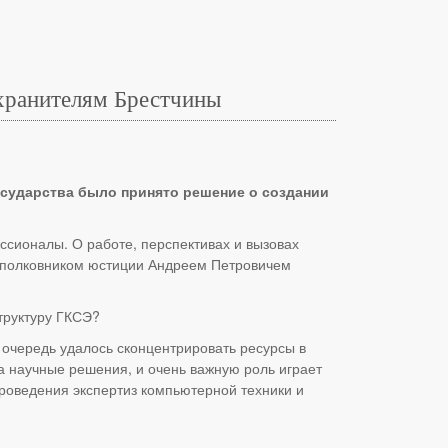
охранителям Брестчины
государства было принято решение о создании
ссионалы. О работе, перспективах и вызовах
и полковником юстиции Андреем Петровичем
труктуру ГКСЭ?
 очередь удалось сконцентрировать ресурсы в
 научные решения, и очень важную роль играет
роведения экспертиз компьютерной техники и