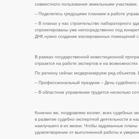
совместного пользования земельными участками.
– Поделитесь грядущими планами в работе управ
– В планах у нас строительство лабораторного зд
спроектированы уже непосредственно под конкрет
ДНК нужно создание изолированных помещений с
В рамках государственной инвестиционной програ
отразится на работе экспертов и на возможностях
По региону сейчас модернизируем ряд объектов. В
– Профессиональный праздник – День судебного э
– В областном управлении трудится несколько со
Конечно же, поздравляю коллег, всех судебных эк
в развитие судебно-экспертной деятельности в на
наилучшего в их жизни. Чтобы задуманные планы 
удовлетворение от выполненной работы и уверенн