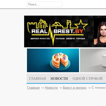
ГЛАВНАЯ
НОВОСТИ
ОДНОЙ СТРОКОЙ
Главная
→
Новости
→
Брест и регион
→
С точнос