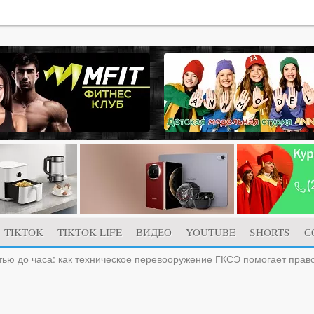
TIKTOK
TIKTOK LIFE
ВИДЕО
YOUTUBE
SHORTS
С
тью до часа: как техническое перевооружение ГКСЭ помогает пра