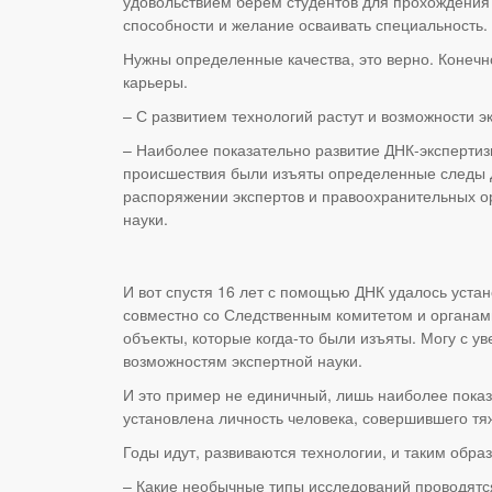
удовольствием берем студентов для прохождения п
способности и желание осваивать специальность.
Нужны определенные качества, это верно. Конечн
карьеры.
– С развитием технологий растут и возможности 
– Наиболее показательно развитие ДНК-экспертиз
происшествия были изъяты определенные следы ДН
распоряжении экспертов и правоохранительных ор
науки.
И вот спустя 16 лет с помощью ДНК удалось устан
совместно со Следственным комитетом и органам
объекты, которые когда-то были изъяты. Могу с у
возможностям экспертной науки.
И это пример не единичный, лишь наиболее показ
установлена личность человека, совершившего тя
Годы идут, развиваются технологии, и таким обра
– Какие необычные типы исследований проводятся