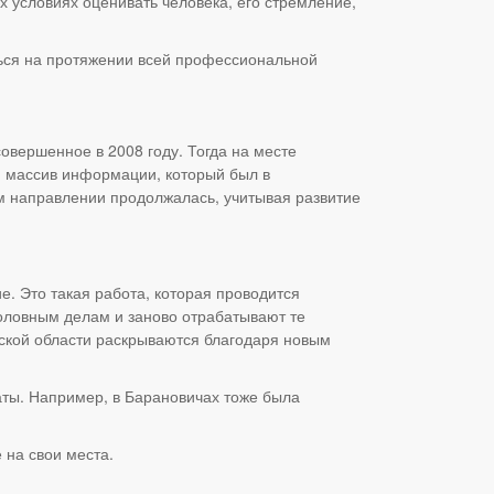
х условиях оценивать человека, его стремление,
аться на протяжении всей профессиональной
овершенное в 2008 году. Тогда на месте
и массив информации, который был в
ом направлении продолжалась, учитывая развитие
е. Это такая работа, которая проводится
оловным делам и заново отрабатывают те
стской области раскрываются благодаря новым
аты. Например, в Барановичах тоже была
 на свои места.