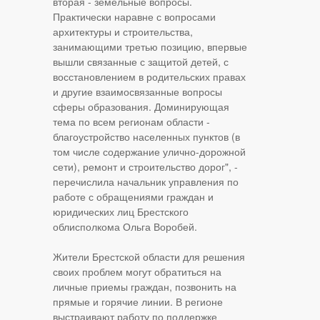
вторая - земельные вопросы.
Практически наравне с вопросами
архитектуры и строительства,
занимающими третью позицию, впервые
вышли связанные с защитой детей, с
восстановлением в родительских правах
и другие взаимосвязанные вопросы
сферы образования. Доминирующая
тема по всем регионам области -
благоустройство населенных пунктов (в
том числе содержание улично-дорожной
сети), ремонт и строительство дорог", -
перечислила начальник управления по
работе с обращениями граждан и
юридических лиц Брестского
облисполкома Ольга Воробей.
Жители Брестской области для решения
своих проблем могут обратиться на
личные приемы граждан, позвонить на
прямые и горячие линии. В регионе
выстраивают работу по поддержке