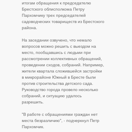
итогам обращения к председателю
Брестского облисполкома Петру
Пархомчику трех председателей
садоводческих товариществ из Брестского
района.
На заседании озвучено, что немало
вопросов можно решить с выездом на
место, пообщавшись с людьми при
рассмотрении коллективных обращений,
проведении сходов, собраний. Например,
жители квартала сложившейся застройки
в микрорайоне Южный в Бресте были
против строительства детского сада.
Руководство города провело несколько
собраний, и ситуацию удалось
разрешить.
"В работе с обращениями граждан нет
места безразличию", - подчеркнул Петр
Пархомчик.