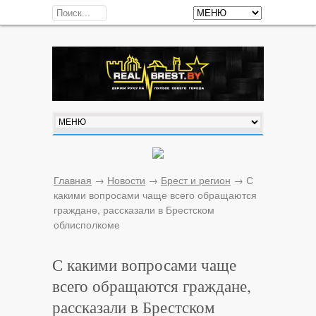
Главная
→
Новости
→
Брест и регион
→
С
какими вопросами чаще всего обращаются
граждане, рассказали в Брестском
облисполкоме
С какими вопросами чаще
всего обращаются граждане,
рассказали в Брестском