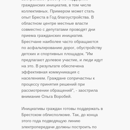
гражданских инициатив, в том числе
коллективных. Примером может стать
опыт Бреста в Год благоустройства. В
областном центре местные власти
совместно с депутатами проводят дни
приема гражданских инициатив.
Брестчане наиболее часто обращаются
по асфальтированию дорог, обустройству
детских и спортивных площадок. "Им
предлагают долевое участие, и люди идут
на это. В результате обеспечена
эффективная коммуникация с
населением. Граждане сопричастны к
процессу принятия решений при
рассмотрении обращений", - заострила
внимание Ольга Воробей.
Инициативы граждан готовы поддержать в
Брестском облисполкоме. Так, до конца
этого года подводящую линию
электропередачи должны построить по