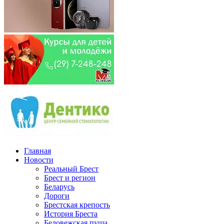
Главная
Новости
Реальный Брест
Брест и регион
Беларусь
Дороги
Брестская крепость
История Бреста
Беловежская пуща