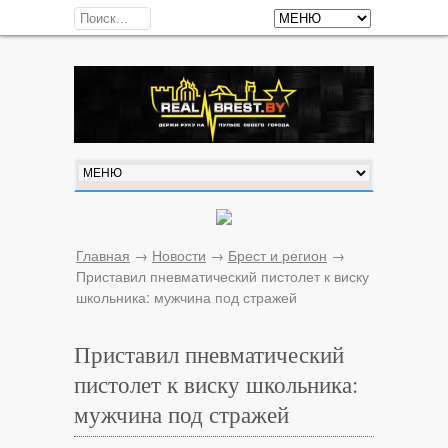
Главная
→
Новости
→
Брест и регион
→
Приставил пневматический пистолет к виску
школьника: мужчина под стражей
Приставил пневматический
пистолет к виску школьника:
мужчина под стражей