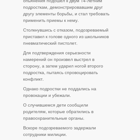
опьянения подошел к двум 14-летним
подросткам, демонстрировавшим друг
другу элементы борьбы, и стал требовать
применить приемы к нему.
Столкнувшись с отказом, подозреваемый
приставил к голове одного из школьников
пневматический пистолет.
Для подтверждения серьезности
намерений он произвел выстрел в
сторону, а затем ударил ногой второго
подростка, пытаясь спровоцировать
конфликт.
Однако подростки не поддались на
провокации и убежали.
О случившемся дети сообщили
родителям, которые обратились в
правоохранительные органы.
Вскоре подозреваемого задержали
сотрудники милиции.