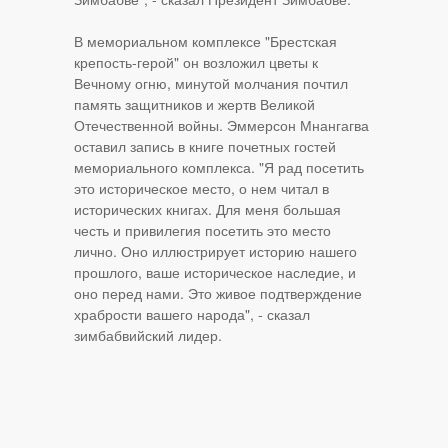
В мемориальном комплексе "Брестская
крепость-герой" он возложил цветы к
Вечному огню, минутой молчания почтил
память защитников и жертв Великой
Отечественной войны. Эммерсон Мнангагва
оставил запись в книге почетных гостей
мемориального комплекса. "Я рад посетить
это историческое место, о нем читал в
исторических книгах. Для меня большая
честь и привилегия посетить это место
лично. Оно иллюстрирует историю нашего
прошлого, ваше историческое наследие, и
оно перед нами. Это живое подтверждение
храбрости вашего народа", - сказал
зимбабвийский лидер.