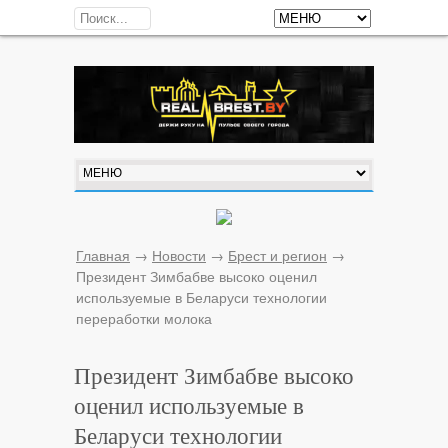
Главная
→
Новости
→
Брест и регион
→
Президент Зимбабве высоко оценил
используемые в Беларуси технологии
переработки молока
Президент Зимбабве высоко
оценил используемые в
Беларуси технологии