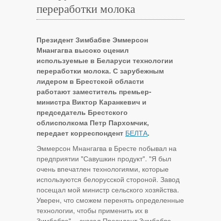
переработки молока
Президент Зимбабве Эммерсон
Мнангагва высоко оценил
используемые в Беларуси технологии
переработки молока. С зарубежным
лидером в Брестской области
работают заместитель премьер-
министра Виктор Каранкевич и
председатель Брестского
облисполкома Петр Пархомчик,
передает корреспондент
БЕЛТА
.
Эммерсон Мнангагва в Бресте побывал на
предприятии "Савушкин продукт". "Я был
очень впечатлен технологиями, которые
используются белорусской стороной. Завод
посещал мой министр сельского хозяйства.
Уверен, что сможем перенять определенные
технологии, чтобы применить их в
Зимбабве", - сказал Президент Зимбабве.