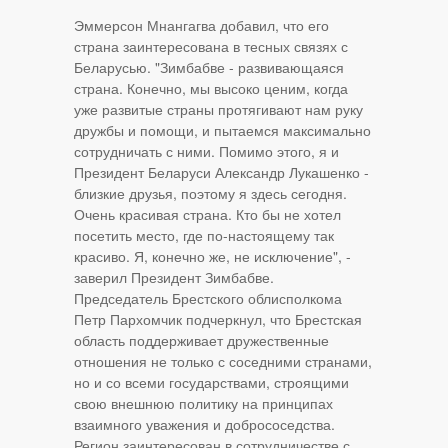
Эммерсон Мнангагва добавил, что его
страна заинтересована в тесных связях с
Беларусью. "Зимбабве - развивающаяся
страна. Конечно, мы высоко ценим, когда
уже развитые страны протягивают нам руку
дружбы и помощи, и пытаемся максимально
сотрудничать с ними. Помимо этого, я и
Президент Беларуси Александр Лукашенко -
близкие друзья, поэтому я здесь сегодня.
Очень красивая страна. Кто бы не хотел
посетить место, где по-настоящему так
красиво. Я, конечно же, не исключение", -
заверил Президент Зимбабве.
Председатель Брестского облисполкома
Петр Пархомчик подчеркнул, что Брестская
область поддерживает дружественные
отношения не только с соседними странами,
но и со всеми государствами, строящими
свою внешнюю политику на принципах
взаимного уважения и добрососедства.
Регион заинтересован в сотрудничестве с