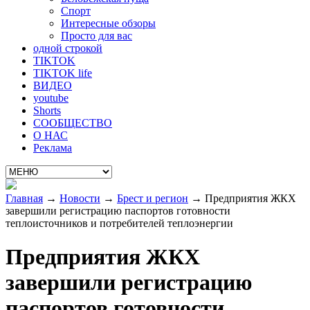
Спорт
Интересные обзоры
Просто для вас
одной строкой
TIKTOK
TIKTOK life
ВИДЕО
youtube
Shorts
СООБЩЕСТВО
О НАС
Реклама
Главная
→
Новости
→
Брест и регион
→
Предприятия ЖКХ
завершили регистрацию паспортов готовности
теплоисточников и потребителей теплоэнергии
Предприятия ЖКХ
завершили регистрацию
паспортов готовности