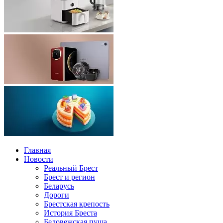
Главная
Новости
Реальный Брест
Брест и регион
Беларусь
Дороги
Брестская крепость
История Бреста
Беловежская пуща