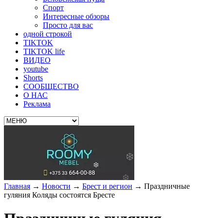
Спорт
Интересные обзоры
Просто для вас
одной строкой
TIKTOK
TIKTOK life
ВИДЕО
youtube
Shorts
СООБЩЕСТВО
О НАС
Реклама
Главная
→
Новости
→
Брест и регион
→
Праздничные
гуляния Коляды состоятся Бресте