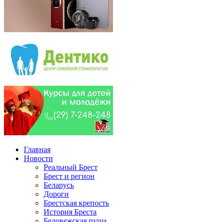
Главная
Новости
Реальный Брест
Брест и регион
Беларусь
Дороги
Брестская крепость
История Бреста
Беловежская пуща