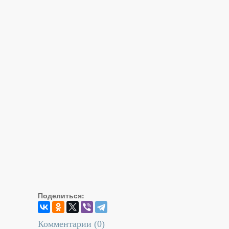
Поделиться:
Комментарии (
0
)