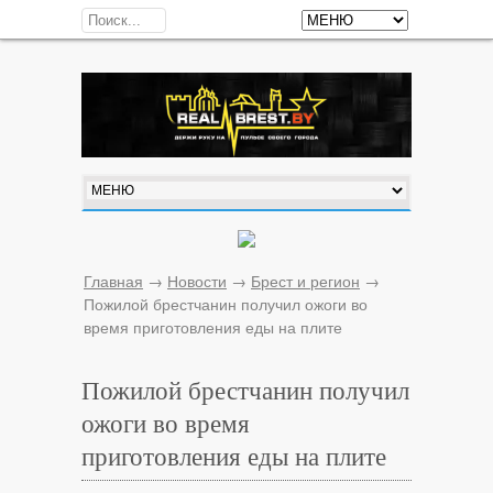
Главная
→
Новости
→
Брест и регион
→
Пожилой брестчанин получил ожоги во
время приготовления еды на плите
Пожилой брестчанин получил
ожоги во время
приготовления еды на плите